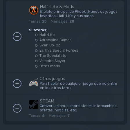
Half-Life & Mods
El plato principal de Pheek, ¡Nuestros juegos
favoritos! Half-Life y sus mods.
Temas:
25
Mensajes:
28
Subforos:
Half-Life
Adrenaline Gamer
Sven Co-Op
Earth's Special Forces
The Specialists
Vampire Slayer
Otros mods
Otros juegos
Para hablar de cualquier juego que no entre
en los otros foros.
STEAM
Conversaciones sobre steam, intercambios,
ofertas, noticias, etc.
Temas:
6
Mensajes:
7