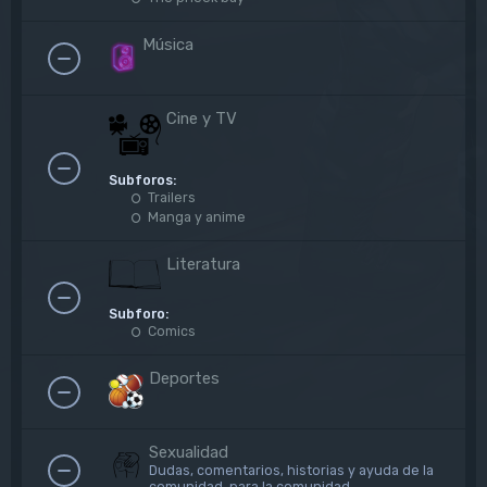
Música
Cine y TV
Subforos:
Trailers
Manga y anime
Literatura
Subforo:
Comics
Deportes
Sexualidad
Dudas, comentarios, historias y ayuda de la
comunidad, para la comunidad.