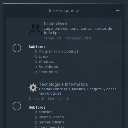
Interés general
Rincón Geek
Lugar para compartir conocimientos de
todo tipo.
Temas:
73
Mensajes:
720
Subforos:
Programación (coding)
Linux
Windows
Servidores
Electrónica
Tecnología e Informática
Charlas sobre PCs, Moviles, Gadgets, y cosas
tecnológicas.
Temas:
3
Mensajes:
6
Subforos:
Mobiles
Diseño Gráfico
Server Admins
The pheek bay