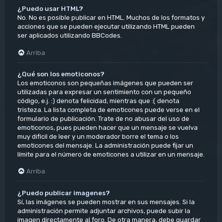
¿Puedo usar HTML?
No. No es posible publicar en HTML. Muchos de los formatos y
acciones que se pueden ejecutar utilizando HTML pueden
ser aplicados utilizando BBCodes.
Arriba
¿Qué son los emoticonos?
Los emoticonos son pequeñas imágenes que pueden ser
utilizadas para expresar un sentimiento con un pequeño
código, e.j. :) denota felicidad, mientras que :( denota
tristeza. La lista completa de emoticones puede verse en el
formulario de publicación. Trate de no abusar del uso de
emoticonos, pues pueden hacer que un mensaje se vuelva
muy difícil de leer y un moderador borre el tema o los
emoticones del mensaje. La administración puede fijar un
límite para el número de emoticones a utilizar en un mensaje.
Arriba
¿Puedo publicar imagenes?
Sí, las imágenes se pueden mostrar en sus mensajes. Si la
administración permite adjuntar archivos, puede subir la
imagen directamente al foro. De otra manera, debe guardar