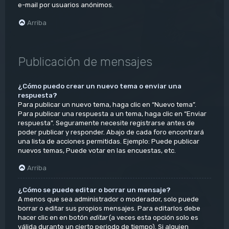
e-mail por usuarios anónimos.
Arriba
Publicación de mensajes
¿Cómo puedo crear un nuevo tema o enviar una
respuesta?
Para publicar un nuevo tema, haga clic en “Nuevo tema”.
Para publicar una respuesta a un tema, haga clic en “Enviar
respuesta”. Seguramente necesite registrarse antes de
poder publicar y responder. Abajo de cada foro encontrará
una lista de acciones permitidas. Ejemplo: Puede publicar
nuevos temas, Puede votar en las encuestas, etc.
Arriba
¿Cómo se puede editar o borrar un mensaje?
A menos que sea administrador o moderador, solo puede
borrar o editar sus propios mensajes. Para editarlos debe
hacer clic en en botón
editar
(a veces esta opción solo es
válida durante un cierto periodo de tiempo). Si alguien