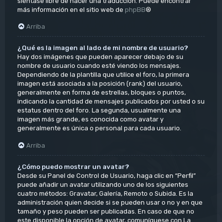
siéntase libre de hacer una traducción. Puede encontrar
más información en el sitio web de
phpBB
®
Arriba
¿Qué es la imagen al lado de mi nombre de usuario?
Hay dos imágenes que pueden aparecer debajo de su
nombre de usuario cuando esté viendo los mensajes.
Dependiendo de la plantilla que utilice el foro, la primera
imagen está asociada a la posición (rank) del usuario,
generalmente en forma de estrellas, bloques o puntos,
indicando la cantidad de mensajes publicados por usted o su
estatus dentro del foro. La segunda, usualmente una
imagen más grande, es conocida como avatar y
generalmente es única o personal para cada usuario.
Arriba
¿Cómo puedo mostrar un avatar?
Desde su Panel de Control de Usuario, haga clic en “Perfil”
puede añadir un avatar utilizando uno de los siguientes
cuatro métodos: Gravatar, Galería, Remoto o Subida. Es la
administración quien decide si se pueden usar o no y en que
tamaño y peso pueden ser publicadas. En caso de que no
este disponible la opción de avatar, comuníquese con La