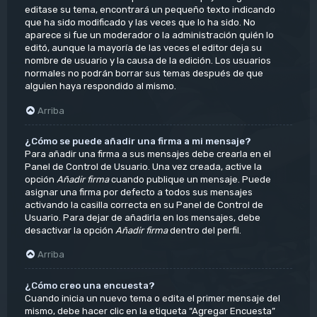
editase su tema, encontrará un pequeño texto indicando
que ha sido modificado y las veces que lo ha sido. No
aparece si fue un moderador o la administración quién lo
editó, aunque la mayoría de las veces el editor deja su
nombre de usuario y la causa de la edición. Los usuarios
normales no podrán borrar sus temas después de que
alguien haya respondido al mismo.
Arriba
¿Cómo se puede añadir una firma a mi mensaje?
Para añadir una firma a sus mensajes debe crearla en el
Panel de Control de Usuario. Una vez creada, active la
opción
Añadir firma
cuando publique un mensaje. Puede
asignar una firma por defecto a todos sus mensajes
activando la casilla correcta en su Panel de Control de
Usuario. Para dejar de añadirla en los mensajes, debe
desactivar la opción
Añadir firma
dentro del perfil.
Arriba
¿Cómo creo una encuesta?
Cuando inicia un nuevo tema o edita el primer mensaje del
mismo, debe hacer clic en la etiqueta “Agregar Encuesta”