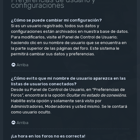
configuraciones
¿Cómo se puede cambiar mi configuración?
Si es un usuario registrado, todos sus datos y
configuraciones están archivados en nuestra base de datos.
Para modificarlos, visite el Panel de Control de Usuario;
haciendo clic en su nombre de usuario que se encuentra en
la parte superior de las páginas del foro. Este sistema le
permitirá cambiar sus datos y preferencias.
Arriba
¿Cómo evito que mi nombre de usuario aparezca en las
listas de usuarios conectados?
Desde su Panel de Control de Usuario, en “Preferencias de
Foros”, encontrará la opción
Ocultar mi estado de conexións
.
Habilite esta opción y solamente será visto por
Administradores, Moderadores y usted mismo. Se le contará
como usuario oculto.
Arriba
¡La hora en los foros no es correcta!