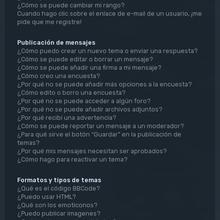
¿Cómo se puede cambiar mi rango?
Cuando hago clic sobre el enlace de e-mail de un usuario, ¡me
pide que me registre!
Publicación de mensajes
¿Cómo puedo crear un nuevo tema o enviar una respuesta?
¿Cómo se puede editar o borrar un mensaje?
¿Cómo se puede añadir una firma a mi mensaje?
¿Cómo creo una encuesta?
¿Por qué no se puede añadir más opciones a la encuesta?
¿Cómo edito o borro una encuesta?
¿Por qué no se puede acceder a algún foro?
¿Por qué no se puede añadir archivos adjuntos?
¿Por qué recibí una advertencia?
¿Cómo se puede reportar un mensaje a un moderador?
¿Para qué sirve el botón “Guardar” en la publicación de
temas?
¿Por qué mis mensajes necesitan ser aprobados?
¿Cómo hago para reactivar un tema?
Formatos y tipos de temas
¿Qué es el código BBCode?
¿Puedo usar HTML?
¿Qué son los emoticonos?
¿Puedo publicar imagenes?