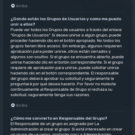
Arriba
¿Donde están los Grupos de Usuarios y como me puedo
unir a ellos?
Puede ver todos los Grupos de usuarios a través del enlace
“Grupos de Usuarios”. Si desea unirse a algún grupo, puede
proceder haciendo clic en el botón apropiado. No todos los
grupos tienen libre acceso. Sin embargo, algunos requieren
aprobación para poder unirse, otros están cerrados y
algunos son ocultos. Si el grupo se encuentra abierto, puede
unirse haciendo clic en el botón correspondiente. Si el grupo
requiere de aprobación para unirse, puede solicitar unirse
haciendo clic en el botón correspondiente. El responsable
del grupo deberá aprobar su solicitud y seguramente le
preguntará por qué desea hacerlo. Por favor no moleste
continuamente al Responsable de Grupo si rechaza su
solicitud; seguramente tenga sus razones.
Arriba
¿Cómo me convierto en Responsable del Grupo?
El Responsable de un grupo es asignado por La
Administración al crear el grupo. Si está interesado en crear
un grupo de usuarios, contacte con La Administración.