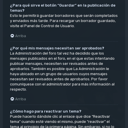
¿Para qué sirve el botón “Guardar” en la publicación de
temas?
Esto le permitirá guardar borradores que serán completados
y enviados más tarde. Para recargar un borrador guardado,
visite el Panel de Control de Usuario.
Arriba
¿Por qué mis mensajes necesitan ser aprobados?
La Administración del foro tal vez ha decidido que los
mensajes publicados en el foro, en el que estas intentando
publicar mensajes, necesiten ser revisados antes de
aprobarlos. También es posible que La Administración le
haya ubicado en un grupo de usuarios cuyos mensajes
necesitan ser revisados antes de aprobarlos. Por favor
comuníquese con el administrador para más información al
respecto.
Arriba
¿Cómo hago para reactivar un tema?
Puede hacerlo dándole clic al enlace que dice “Reactivar
tema” cuando esté viendo el mismo, puede “reactivar” el
tema al principio de la primera página. Sin embargo, si no lo