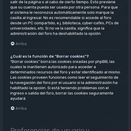
salir de la página o al cabo de cierto tiempo. Esto previene
que su cuenta pueda ser usada por otra persona. Para que
el sistema le reconozca automáticamente solo marque la
casilla al ingresar. No es recomendable si accede al foro
desde un PC compartido, e.j. biblioteca, cyber-cafés, PCs de
universidades, etc. Si no ve la casilla, significa que la
administración del foro ha deshabilitado la opción.
Arriba
¿Cuál es la función de “Borrar cookies”?
“Borrar cookies” borra las cookies creadas por phpBB, las
cuales le mantienen autorizado para acceder a
determinados recursos del foro y estar identificado al mismo.
Las cookies proveen funciones como leer el seguimiento de
la navegación del foro por el usuario si la administración ha
habilitado la opción. Si está teniendo problemas con el
ingreso o salida del foro, borrar las cookies seguramente
ayudará.
Arriba
Preferencias de usuario y