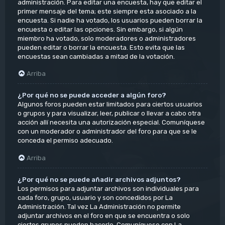
administración. Para editar una encuesta, hay que editar el
primer mensaje del tema; este siempre esta asociado a la
encuesta. Si nadie ha votado, los usuarios pueden borrar la
encuesta o editar las opciones. Sin embargo, si algún
miembro ha votado, solo moderadores o administradores
pueden editar o borrar la encuesta. Esto evita que las
encuestas sean cambiadas a mitad de la votación.
Arriba
¿Por qué no se puede acceder a algún foro?
Algunos foros pueden estar limitados para ciertos usuarios
o grupos y para visualizar, leer, publicar o llevar a cabo otra
acción allí necesita una autorización especial. Comuníquese
con un moderador o administrador del foro para que se le
conceda el permiso adecuado.
Arriba
¿Por qué no se puede añadir archivos adjuntos?
Los permisos para adjuntar archivos son individuales para
cada foro, grupo, usuario y son concedidos por La
Administración. Tal vez La Administración no permite
adjuntar archivos en el foro en que se encuentra o solo
ciertos grupos pueden hacerlo. Comuníquese con La