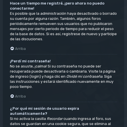
Hace un tiempo me registré, ¡pero ahora no puedo
conectarme!
Es posible que la administración haya desactivado o borrado
su cuenta por alguna razón. También, algunos foros
periódicamente remueven sus usuarios que no publicaron
mensajes por cierto periodo de tiempo para reducir el peso
de la base de datos. Si es así, registrese de nuevo y participe
de las discuciones.
Arriba
¡Perdí mi contraseña!
No se asuste, ¡calma! Si su contraseña no puede ser
recuperada puede desactivarla o cambiarla. Visite la página
de ingreso (login) y haga clic en
Olvidé mi contraseña
. Siga
las instrucciones y estará identificado nuevamente en muy
poco tiempo.
Arriba
¿Por qué mi sesión de usuario expira
automáticamente?
Si no activa la casilla
Recordar
cuando ingresa al foro, sus
datos se guardan en una cookie segura, que se elimina al