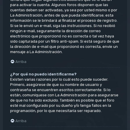
para activar la cuenta. Algunos foros disponen que las
cuentas deben ser activadas, ya sea por usted mismo o por
La Administración, antes de que pueda identificarse; esta
información se le brindará al finalizar el proceso de registro.
Si se le envió un e-mail, siga las instrucciones. Si no recibió
ningún e-mail, seguramente la dirección de correo
electrónico que proporcionó no es correcta o tal vez haya
sido capturada por un filtro anti-spam. Si está seguro de que
la dirección de e-mail que proporcionó es correcta, envíe un
mensaje a La Administración.
Arriba
¿Por qué no puedo identificarme?
Existen varias razones por lo cuál esto puede suceder.
Primero, asegúrese de que su nombre de usuario y
contraseña se encuentren escritos correctamente. Si lo
están, comuníquese con La Administración para asegurarse
de que no ha sido excluido. También es posible que el foro
esté mal configurado por su dueño y/o tenga fallos en la
programación, por lo que necesitaría ser reparado.
Arriba