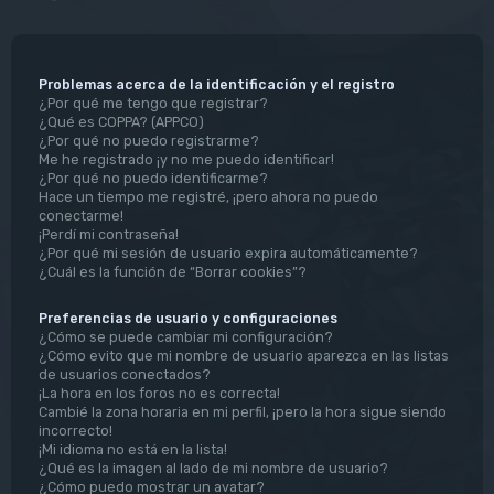
Problemas acerca de la identificación y el registro
¿Por qué me tengo que registrar?
¿Qué es COPPA? (APPCO)
¿Por qué no puedo registrarme?
Me he registrado ¡y no me puedo identificar!
¿Por qué no puedo identificarme?
Hace un tiempo me registré, ¡pero ahora no puedo
conectarme!
¡Perdí mi contraseña!
¿Por qué mi sesión de usuario expira automáticamente?
¿Cuál es la función de “Borrar cookies”?
Preferencias de usuario y configuraciones
¿Cómo se puede cambiar mi configuración?
¿Cómo evito que mi nombre de usuario aparezca en las listas
de usuarios conectados?
¡La hora en los foros no es correcta!
Cambié la zona horaria en mi perfil, ¡pero la hora sigue siendo
incorrecto!
¡Mi idioma no está en la lista!
¿Qué es la imagen al lado de mi nombre de usuario?
¿Cómo puedo mostrar un avatar?