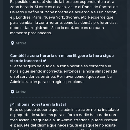
Es posible que esté viendo la hora correspondiente a otra
zona horaria. Si este es el caso, visite el Panel de Control de
Usuario y defina su zona horaria de acuerdo a su ubicación,
e.j. Londres, París, Nueva York, Sydney, etc. Recuerde que
para cambiar la zona horaria, como las demás preferencias,
debe estar registrado. Si no lo está, este es un buen
momento para hacerlo.
Arriba
Cambié la zona horaria en mi perfil, ¡pero la hora sigue
siendo incorrecto!
Si está seguro de que de la zona horaria es correcta y la
hora sigue siendo incorrecta, entonces la hora almacenada
en el servidor es errónea. Por favor comuníquese con La
Administración para corregir el problema.
Arriba
¡Mi idioma no está en la lista!
Esto se puede deber a que la administración no ha instalado
el paquete de su idioma para el foro o nadie ha creado una
traducción. Pregúntele a un Administrador si puede instalar
el paquete del idioma que necesita. Si el paquete no existe,