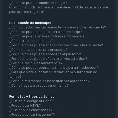
¿Cómo se puede cambiar mi rango?
Cuando hago clic sobre el enlace de e-mail de un usuario, ¡me
pide que me registre!
Publicación de mensajes
¿Cómo puedo crear un nuevo tema o enviar una respuesta?
¿Cómo se puede editar o borrar un mensaje?
¿Cómo se puede añadir una firma a mi mensaje?
¿Cómo creo una encuesta?
¿Por qué no se puede añadir más opciones a la encuesta?
¿Cómo edito o borro una encuesta?
¿Por qué no se puede acceder a algún foro?
¿Por qué no se puede añadir archivos adjuntos?
¿Por qué recibí una advertencia?
¿Cómo se puede reportar un mensaje a un moderador?
¿Para qué sirve el botón “Guardar” en la publicación de
temas?
¿Por qué mis mensajes necesitan ser aprobados?
¿Cómo hago para reactivar un tema?
Formatos y tipos de temas
¿Qué es el código BBCode?
¿Puedo usar HTML?
¿Qué son los emoticonos?
¿Puedo publicar imagenes?