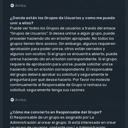
Arriba
¿Donde están los Grupos de Usuarios y como me puedo
unir a ellos?
Puede ver todos los Grupos de usuarios a través del enlace
“Grupos de Usuarios”. Si desea unirse a algún grupo, puede
proceder haciendo clic en el botón apropiado. No todos los
grupos tienen libre acceso. Sin embargo, algunos requieren
aprobación para poder unirse, otros están cerrados y
algunos son ocultos. Si el grupo se encuentra abierto, puede
unirse haciendo clic en el botón correspondiente. Si el grupo
requiere de aprobación para unirse, puede solicitar unirse
haciendo clic en el botón correspondiente. El responsable
del grupo deberá aprobar su solicitud y seguramente le
preguntará por qué desea hacerlo. Por favor no moleste
continuamente al Responsable de Grupo si rechaza su
solicitud; seguramente tenga sus razones.
Arriba
¿Cómo me convierto en Responsable del Grupo?
El Responsable de un grupo es asignado por La
Administración al crear el grupo. Si está interesado en crear
un grupo de usuarios, contacte con La Administración.