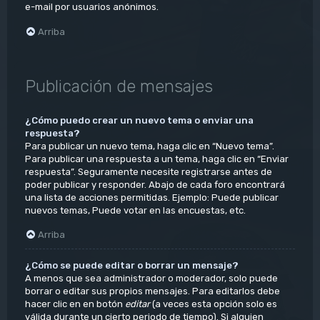
e-mail por usuarios anónimos.
Arriba
Publicación de mensajes
¿Cómo puedo crear un nuevo tema o enviar una
respuesta?
Para publicar un nuevo tema, haga clic en “Nuevo tema”.
Para publicar una respuesta a un tema, haga clic en “Enviar
respuesta”. Seguramente necesite registrarse antes de
poder publicar y responder. Abajo de cada foro encontrará
una lista de acciones permitidas. Ejemplo: Puede publicar
nuevos temas, Puede votar en las encuestas, etc.
Arriba
¿Cómo se puede editar o borrar un mensaje?
A menos que sea administrador o moderador, solo puede
borrar o editar sus propios mensajes. Para editarlos debe
hacer clic en en botón
editar
(a veces esta opción solo es
válida durante un cierto periodo de tiempo). Si alguien