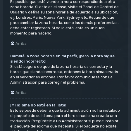
Es posible que esté viendo la hora correspondiente a otra
zona horaria. Si este es el caso, visite el Panel de Control de
Usuario y defina su zona horaria de acuerdo a su ubicación,
e.j. Londres, París, Nueva York, Sydney, etc. Recuerde que
para cambiar la zona horaria, como las demás preferencias,
debe estar registrado. Si no lo está, este es un buen
momento para hacerlo.
Arriba
Cambié la zona horaria en mi perfil, ¡pero la hora sigue
siendo incorrecto!
Si está seguro de que de la zona horaria es correcta y la
hora sigue siendo incorrecta, entonces la hora almacenada
en el servidor es errónea. Por favor comuníquese con La
Administración para corregir el problema.
Arriba
¡Mi idioma no está en la lista!
Esto se puede deber a que la administración no ha instalado
el paquete de su idioma para el foro o nadie ha creado una
traducción. Pregúntele a un Administrador si puede instalar
el paquete del idioma que necesita. Si el paquete no existe,