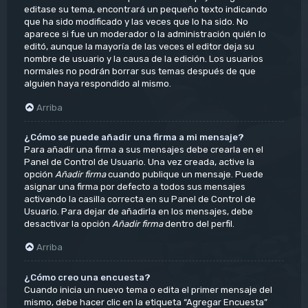
editase su tema, encontrará un pequeño texto indicando
que ha sido modificado y las veces que lo ha sido. No
aparece si fue un moderador o la administración quién lo
editó, aunque la mayoría de las veces el editor deja su
nombre de usuario y la causa de la edición. Los usuarios
normales no podrán borrar sus temas después de que
alguien haya respondido al mismo.
Arriba
¿Cómo se puede añadir una firma a mi mensaje?
Para añadir una firma a sus mensajes debe crearla en el
Panel de Control de Usuario. Una vez creada, active la
opción
Añadir firma
cuando publique un mensaje. Puede
asignar una firma por defecto a todos sus mensajes
activando la casilla correcta en su Panel de Control de
Usuario. Para dejar de añadirla en los mensajes, debe
desactivar la opción
Añadir firma
dentro del perfil.
Arriba
¿Cómo creo una encuesta?
Cuando inicia un nuevo tema o edita el primer mensaje del
mismo, debe hacer clic en la etiqueta “Agregar Encuesta”