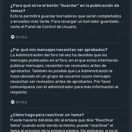
¿Para qué sirve el botón “Guardar” en la publicación de
temas?
Esto le permitirá guardar borradores que serán completados
y enviados más tarde. Para recargar un borrador guardado,
visite el Panel de Control de Usuario.
Arriba
¿Por qué mis mensajes necesitan ser aprobados?
La Administración del foro tal vez ha decidido que los
mensajes publicados en el foro, en el que estas intentando
publicar mensajes, necesiten ser revisados antes de
aprobarlos. También es posible que La Administración le
haya ubicado en un grupo de usuarios cuyos mensajes
necesitan ser revisados antes de aprobarlos. Por favor
comuníquese con el administrador para más información al
respecto.
Arriba
¿Cómo hago para reactivar un tema?
Puede hacerlo dándole clic al enlace que dice “Reactivar
tema” cuando esté viendo el mismo, puede “reactivar” el
tema al principio de la primera página. Sin embargo, si no lo