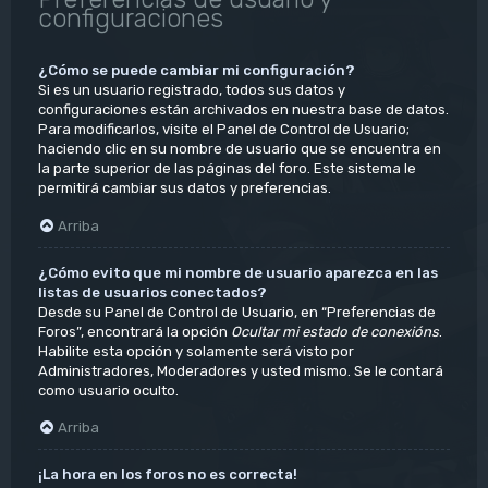
configuraciones
¿Cómo se puede cambiar mi configuración?
Si es un usuario registrado, todos sus datos y
configuraciones están archivados en nuestra base de datos.
Para modificarlos, visite el Panel de Control de Usuario;
haciendo clic en su nombre de usuario que se encuentra en
la parte superior de las páginas del foro. Este sistema le
permitirá cambiar sus datos y preferencias.
Arriba
¿Cómo evito que mi nombre de usuario aparezca en las
listas de usuarios conectados?
Desde su Panel de Control de Usuario, en “Preferencias de
Foros”, encontrará la opción
Ocultar mi estado de conexións
.
Habilite esta opción y solamente será visto por
Administradores, Moderadores y usted mismo. Se le contará
como usuario oculto.
Arriba
¡La hora en los foros no es correcta!