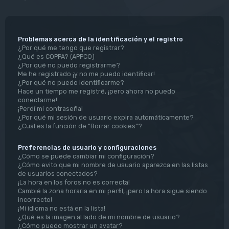
Problemas acerca de la identificación y el registro
¿Por qué me tengo que registrar?
¿Qué es COPPA? (APPCO)
¿Por qué no puedo registrarme?
Me he registrado ¡y no me puedo identificar!
¿Por qué no puedo identificarme?
Hace un tiempo me registré, ¡pero ahora no puedo
conectarme!
¡Perdí mi contraseña!
¿Por qué mi sesión de usuario expira automáticamente?
¿Cuál es la función de “Borrar cookies”?
Preferencias de usuario y configuraciones
¿Cómo se puede cambiar mi configuración?
¿Cómo evito que mi nombre de usuario aparezca en las listas
de usuarios conectados?
¡La hora en los foros no es correcta!
Cambié la zona horaria en mi perfil, ¡pero la hora sigue siendo
incorrecto!
¡Mi idioma no está en la lista!
¿Qué es la imagen al lado de mi nombre de usuario?
¿Cómo puedo mostrar un avatar?