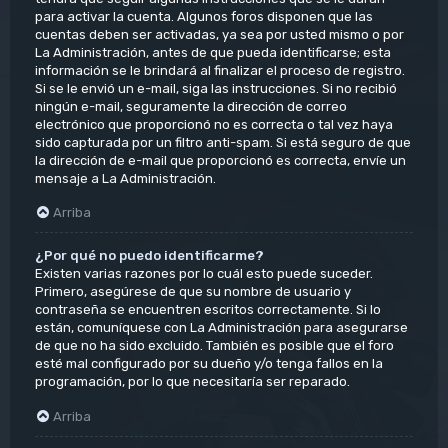
para activar la cuenta. Algunos foros disponen que las
cuentas deben ser activadas, ya sea por usted mismo o por
La Administración, antes de que pueda identificarse; esta
información se le brindará al finalizar el proceso de registro.
Si se le envió un e-mail, siga las instrucciones. Si no recibió
ningún e-mail, seguramente la dirección de correo
electrónico que proporcionó no es correcta o tal vez haya
sido capturada por un filtro anti-spam. Si está seguro de que
la dirección de e-mail que proporcionó es correcta, envíe un
mensaje a La Administración.
Arriba
¿Por qué no puedo identificarme?
Existen varias razones por lo cuál esto puede suceder.
Primero, asegúrese de que su nombre de usuario y
contraseña se encuentren escritos correctamente. Si lo
están, comuníquese con La Administración para asegurarse
de que no ha sido excluido. También es posible que el foro
esté mal configurado por su dueño y/o tenga fallos en la
programación, por lo que necesitaría ser reparado.
Arriba