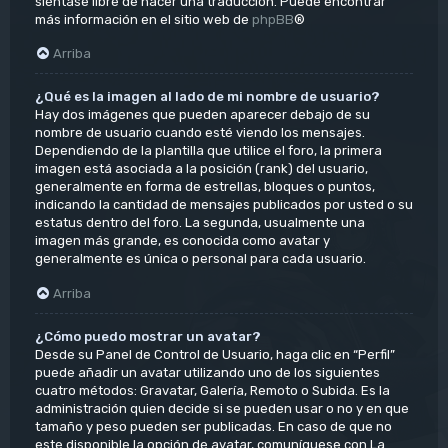
siéntase libre de hacer una traducción. Puede encontrar
más información en el sitio web de
phpBB
®
Arriba
¿Qué es la imagen al lado de mi nombre de usuario?
Hay dos imágenes que pueden aparecer debajo de su
nombre de usuario cuando esté viendo los mensajes.
Dependiendo de la plantilla que utilice el foro, la primera
imagen está asociada a la posición (rank) del usuario,
generalmente en forma de estrellas, bloques o puntos,
indicando la cantidad de mensajes publicados por usted o su
estatus dentro del foro. La segunda, usualmente una
imagen más grande, es conocida como avatar y
generalmente es única o personal para cada usuario.
Arriba
¿Cómo puedo mostrar un avatar?
Desde su Panel de Control de Usuario, haga clic en “Perfil”
puede añadir un avatar utilizando uno de los siguientes
cuatro métodos: Gravatar, Galería, Remoto o Subida. Es la
administración quien decide si se pueden usar o no y en que
tamaño y peso pueden ser publicadas. En caso de que no
este disponible la opción de avatar, comuníquese con La