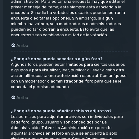
administración. Para editar una encuesta, hay que editar el
primer mensaje del tema; este siempre esta asociado a la
encuesta. Si nadie ha votado, los usuarios pueden borrar la
encuesta o editar las opciones. Sin embargo, si algún
miembro ha votado, solo moderadores o administradores
pueden editar o borrar la encuesta. Esto evita que las
encuestas sean cambiadas a mitad de la votación.
Arriba
¿Por qué no se puede acceder a algún foro?
Algunos foros pueden estar limitados para ciertos usuarios
o grupos y para visualizar, leer, publicar o llevar a cabo otra
acción allí necesita una autorización especial. Comuníquese
con un moderador o administrador del foro para que se le
conceda el permiso adecuado.
Arriba
¿Por qué no se puede añadir archivos adjuntos?
Los permisos para adjuntar archivos son individuales para
cada foro, grupo, usuario y son concedidos por La
Administración. Tal vez La Administración no permite
adjuntar archivos en el foro en que se encuentra o solo
ciertos grupos pueden hacerlo. Comuníquese con La