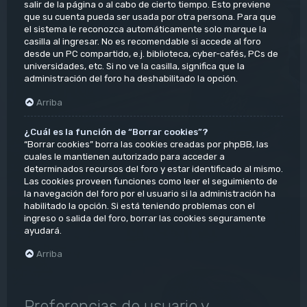
salir de la página o al cabo de cierto tiempo. Esto previene
que su cuenta pueda ser usada por otra persona. Para que
el sistema le reconozca automáticamente solo marque la
casilla al ingresar. No es recomendable si accede al foro
desde un PC compartido, e.j. biblioteca, cyber-cafés, PCs de
universidades, etc. Si no ve la casilla, significa que la
administración del foro ha deshabilitado la opción.
Arriba
¿Cuál es la función de “Borrar cookies”?
“Borrar cookies” borra las cookies creadas por phpBB, las
cuales le mantienen autorizado para acceder a
determinados recursos del foro y estar identificado al mismo.
Las cookies proveen funciones como leer el seguimiento de
la navegación del foro por el usuario si la administración ha
habilitado la opción. Si está teniendo problemas con el
ingreso o salida del foro, borrar las cookies seguramente
ayudará.
Arriba
Preferencias de usuario y