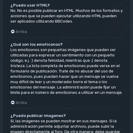
¿Puedo usar HTML?
No. No es posible publicar en HTML. Muchos de los formatos y
acciones que se pueden ejecutar utilizando HTML pueden
ser aplicados utilizando BBCodes.
Arriba
¿Qué son los emoticonos?
Los emoticonos son pequeñas imágenes que pueden ser
utilizadas para expresar un sentimiento con un pequeño
código, e.j. :) denota felicidad, mientras que :( denota
tristeza. La lista completa de emoticones puede verse en el
formulario de publicación. Trate de no abusar del uso de
emoticonos, pues pueden hacer que un mensaje se vuelva
muy difícil de leer y un moderador borre el tema o los
emoticones del mensaje. La administración puede fijar un
límite para el número de emoticones a utilizar en un mensaje.
Arriba
¿Puedo publicar imagenes?
Sí, las imágenes se pueden mostrar en sus mensajes. Si la
administración permite adjuntar archivos, puede subir la
imagen directamente al foro. De otra manera, debe guardar