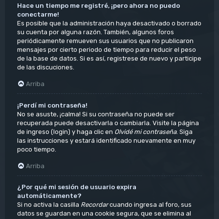
Hace un tiempo me registré, ¡pero ahora no puedo
conectarme!
Es posible que la administración haya desactivado o borrado
su cuenta por alguna razón. También, algunos foros
periódicamente remueven sus usuarios que no publicaron
mensajes por cierto periodo de tiempo para reducir el peso
de la base de datos. Si es así, registrese de nuevo y participe
de las discuciones.
Arriba
¡Perdí mi contraseña!
No se asuste, ¡calma! Si su contraseña no puede ser
recuperada puede desactivarla o cambiarla. Visite la página
de ingreso (login) y haga clic en
Olvidé mi contraseña
. Siga
las instrucciones y estará identificado nuevamente en muy
poco tiempo.
Arriba
¿Por qué mi sesión de usuario expira
automáticamente?
Si no activa la casilla
Recordar
cuando ingresa al foro, sus
datos se guardan en una cookie segura, que se elimina al