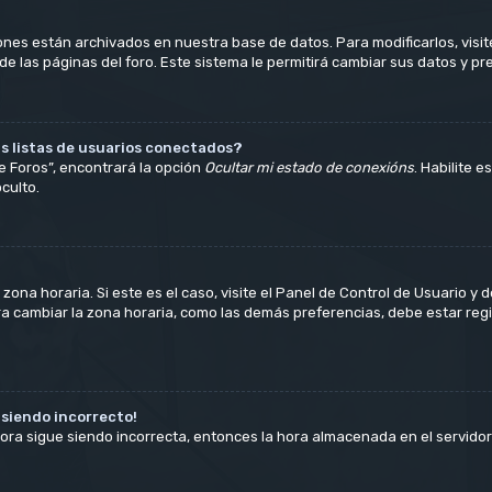
ones están archivados en nuestra base de datos. Para modificarlos, visite
e las páginas del foro. Este sistema le permitirá cambiar sus datos y pr
s listas de usuarios conectados?
e Foros”, encontrará la opción
Ocultar mi estado de conexións
. Habilite 
culto.
ona horaria. Si este es el caso, visite el Panel de Control de Usuario y d
ra cambiar la zona horaria, como las demás preferencias, debe estar regi
e siendo incorrecto!
 hora sigue siendo incorrecta, entonces la hora almacenada en el servid