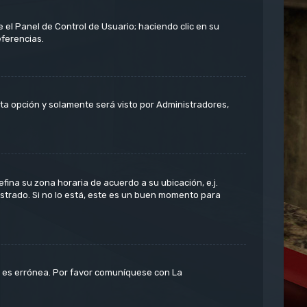
 el Panel de Control de Usuario; haciendo clic en su
eferencias.
esta opción y solamente será visto por Administradores,
efina su zona horaria de acuerdo a su ubicación, e.j.
strado. Si no lo está, este es un buen momento para
or es errónea. Por favor comuníquese con La