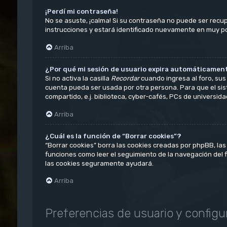
¡Perdí mi contraseña!
No se asuste, ¡calma! Si su contraseña no puede ser recup
instrucciones y estará identificado nuevamente en muy p
Arriba
¿Por qué mi sesión de usuario expira automáticamen
Si no activa la casilla
Recordar
cuando ingresa al foro, sus 
cuenta pueda ser usada por otra persona. Para que el sis
compartido, e.j. biblioteca, cyber-cafés, PCs de universidade
Arriba
¿Cuál es la función de “Borrar cookies”?
“Borrar cookies” borra las cookies creadas por phpBB, las
funciones como leer el seguimiento de la navegación del for
las cookies seguramente ayudará.
Arriba
Preferencias de usuario y configu