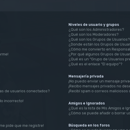
Niveles de usuario y grupos
¿Qué son los Administradores?
¿Qué son los Moderadores?
¿Qué son los Grupos de Usuarios?
¿Donde están los Grupos de Usuar
¿Cómo me convierto en Responsab
arme!
¿Por qué algunos Grupos de Usuar
¿Qué es un “Grupo de Usuarios p
¿Qué es el enlace “El equipo”?
Mensajería privada
¡No puedo enviar un mensaje priva
¡Recibo mensajes privados no des
tas de usuarios conectados?
¡Recibí spam o correos maliciosos 
do incorrecto!
Amigos e Ignorados
¿Qué es la lista de Mis Amigos e I
¿Cómo se puede añadir o borrar us
Búsqueda en los foros
¡me pide que me registre!