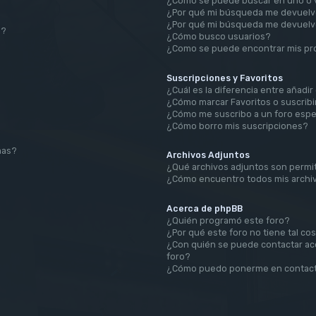
¿Cómo se puede buscar en uno o v
¿Por qué mi búsqueda me devuelv
¿Por qué mi búsqueda me devuelv
a?
¿Cómo busco usuarios?
¿Como se puede encontrar mis pr
Suscripciones y Favoritos
¿Cuál es la diferencia entre añadi
¿Cómo marcar Favoritos o suscribi
¿Cómo me suscribo a un foro espe
¿Cómo borro mis suscripciones?
mas?
Archivos Adjuntos
¿Qué archivos adjuntos son permit
¿Cómo encuentro todos mis archi
Acerca de phpBB
¿Quién programó este foro?
¿Por qué este foro no tiene tal co
¿Con quién se puede contactar ace
foro?
¿Cómo puedo ponerme en contact