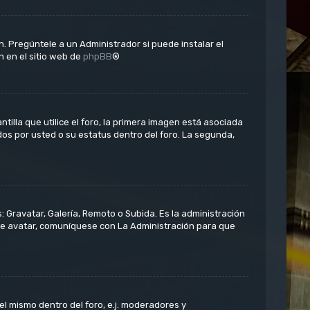
. Pregúntele a un Administrador si puede instalar el
n en el sitio web de
phpBB
®
la que utilice el foro, la primera imagen está asociada
dos por usted o su estatus dentro del foro. La segunda,
: Gravatar, Galería, Remoto o Subida. Es la administración
de avatar, comuníquese con La Administración para que
el mismo dentro del foro, e.j. moderadores y