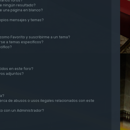
arios foros?
e ningún resultado?
e una página en blanco?
opios mensajes y temas?
r como Favorito y suscribirme a un tema?
rse a temas específicos?
cífico?
idos en este foro?
vos adjuntos?
sa?
rca de abusos o usos ilegales relacionados con este
o con un Administrador?