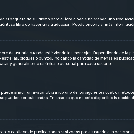
do el paquete de su idioma para el foro o nadie ha creado una traducción
 siéntase libre de hacer una traducción. Puede encontrar más informació
 de usuario cuando esté viendo los mensajes. Dependiendo de la plantil
e estrellas, bloques o puntos, indicando la cantidad de mensajes publica
tar y generalmente es única o personal para cada usuario.
” puede añadir un avatar utilizando uno de los siguientes cuatro métodos
so pueden ser publicadas. En caso de que no este disponible la opción 
n la cantidad de publicaciones realizadas por el usuario o la posición d