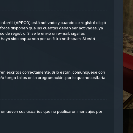
Infantil (APPCO) está activado y cuando se registró eligió
 foros disponen que las cuentas deben ser activadas, ya
 de registro. Si se le envió un e-mail, siga las
 haya sido capturada por un filtro anti-spam. Si está
ren escritos correctamente. Si lo están, comuníquese con
o tenga fallos en la programación, por lo que necesitaría
e remueven sus usuarios que no publicaron mensajes por