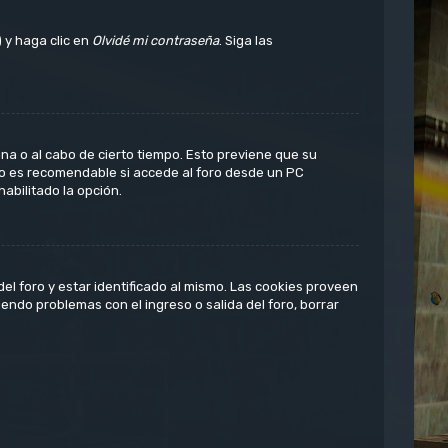
 y haga clic en
Olvidé mi contraseña
. Siga las
ina o al cabo de cierto tiempo. Esto previene que su
No es recomendable si accede al foro desde un PC
habilitado la opción.
l foro y estar identificado al mismo. Las cookies proveen
iendo problemas con el ingreso o salida del foro, borrar