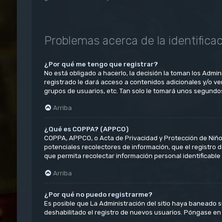
Problemas acerca de la identificaci
¿Por qué me tengo que registrar?
No está obligado a hacerlo, la decisión la toman los Admi
registrado le dará acceso a contenidos adicionales y/o ve
grupos de usuarios, etc. Tan solo le tomará unos segund
Arriba
¿Qué es COPPA? (APPCO)
COPPA, APPCO, o Acta de Privacidad y Protección de Niños 
potenciales recolectores de información, que el registro 
que permita recolectar información personal identificabl
Arriba
¿Por qué no puedo registrarme?
Es posible que La Administración del sitio haya baneado s
deshabilitado el registro de nuevos usuarios. Póngase en 