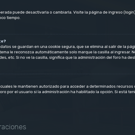
erada puede desactivarla o cambiarla. Visite la página de ingreso (login)
oco tiempo.
te?
datos se guardan en una cookie segura, que se elimina al salir de la pág
tema le reconozca automáticamente solo marque la casilla al ingresar. 
s, etc. Si no ve la casilla, significa que la administración del foro ha des
 cuales le mantienen autorizado para acceder a determinados recursos de
o por el usuario si la administración ha habilitado la opción. Si está ten
raciones