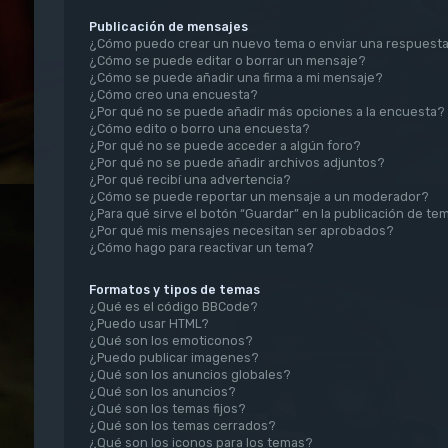
Publicación de mensajes
¿Cómo puedo crear un nuevo tema o enviar una respuest
¿Cómo se puede editar o borrar un mensaje?
¿Cómo se puede añadir una firma a mi mensaje?
¿Cómo creo una encuesta?
¿Por qué no se puede añadir más opciones a la encuesta?
¿Cómo edito o borro una encuesta?
¿Por qué no se puede acceder a algún foro?
¿Por qué no se puede añadir archivos adjuntos?
¿Por qué recibí una advertencia?
¿Cómo se puede reportar un mensaje a un moderador?
¿Para qué sirve el botón “Guardar” en la publicación de te
¿Por qué mis mensajes necesitan ser aprobados?
¿Cómo hago para reactivar un tema?
Formatos y tipos de temas
¿Qué es el código BBCode?
¿Puedo usar HTML?
¿Qué son los emoticonos?
¿Puedo publicar imagenes?
¿Qué son los anuncios globales?
¿Qué son los anuncios?
¿Qué son los temas fijos?
¿Qué son los temas cerrados?
¿Qué son los iconos para los temas?