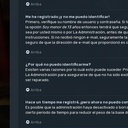
Arriba
Me he registrado ¡y no me puedo identificar!
Primero, verifique su nombre de usuario y contraseña. Si t
la opción
Soy menor de 13 años
entonces tendrá que seguir
sea por usted mismo o por La Administración, antes de que p
instrucciones. Si no recibió ningún e-mail, seguramente la
seguro de que la dirección de e-mail que proporcionó es c
Arriba
¿Por qué no puedo identificarme?
Existen varias razones por lo cuál esto puede suceder. P
La Administración para asegurarse de que no ha sido exclu
ser reparado.
Arriba
Hace un tiempo me registré, ¡pero ahora no puedo co
Es posible que la administración haya desactivado o bor
cierto periodo de tiempo para reducir el peso de la base de
Arriba