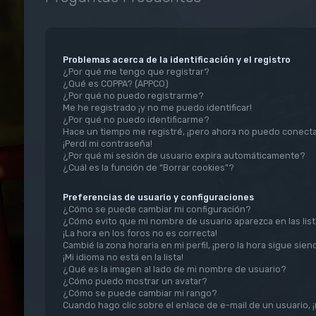
Problemas acerca de la identificación y el registro
¿Por qué me tengo que registrar?
¿Qué es COPPA? (APPCO)
¿Por qué no puedo registrarme?
Me he registrado ¡y no me puedo identificar!
¿Por qué no puedo identificarme?
Hace un tiempo me registré, ¡pero ahora no puedo conect
¡Perdí mi contraseña!
¿Por qué mi sesión de usuario expira automáticamente?
¿Cuál es la función de “Borrar cookies”?
Preferencias de usuario y configuraciones
¿Cómo se puede cambiar mi configuración?
¿Cómo evito que mi nombre de usuario aparezca en las lis
¡La hora en los foros no es correcta!
Cambié la zona horaria en mi perfil, ¡pero la hora sigue sien
¡Mi idioma no está en la lista!
¿Qué es la imagen al lado de mi nombre de usuario?
¿Cómo puedo mostrar un avatar?
¿Cómo se puede cambiar mi rango?
Cuando hago clic sobre el enlace de e-mail de un usuario, 