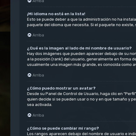
Arriba
¡Mi idioma no está en la lista!
Esto se puede deber a que la administración no ha instala
paquete del idioma que necesita. Si el paquete no existe,
Arriba
¿Qué es la imagen al lado de mi nombre de usuario?
Hay dos imágenes que pueden aparecer debajo de su nombre
a la posición (rank) del usuario, generalmente en forma d
usualmente una imagen más grande, es conocida como ava
Arriba
¿Cómo puedo mostrar un avatar?
Desde su Panel de Control de Usuario, haga clic en “Perfil
quien decide si se pueden usar o no y en que tamaño y pe
sea activada.
Arriba
¿Cómo se puede cambiar mi rango?
Los rangos aparecen debajo del nombre de usuario e indica