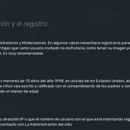
ón y el registro
nistradores y Moderadores. En algunos casos necesitará registrarse para
ntajas que como usuario invitado no disfrutaría, como tener su imagen p
os. Es muy recomendable.
menores de 13 años del año 1998, es una ley de los Estados Unidos, donde
de niños sea escrito y ratificado con el consentimiento de los padres o c
e de un menor de edad.
u dirección IP o que el nombre de usuario con el que está intentando reg
contacto con La Administración del sitio.