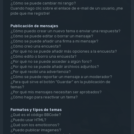
¿Cómo se puede cambiar mi rango?
Cuando hago clic sobre el enlace de e-mail de un usuario, ¡me
pide que me registre!
Publicación de mensajes
¿Cómo puedo crear un nuevo tema o enviar una respuesta?
¿Cómo se puede editar o borrar un mensaje?
¿Cómo se puede añadir una firma a mi mensaje?
¿Cómo creo una encuesta?
¿Por qué no se puede añadir más opciones a la encuesta?
¿Cómo edito o borro una encuesta?
¿Por qué no se puede acceder a algún foro?
¿Por qué no se puede añadir archivos adjuntos?
¿Por qué recibí una advertencia?
¿Cómo se puede reportar un mensaje a un moderador?
¿Para qué sirve el botón “Guardar” en la publicación de
temas?
¿Por qué mis mensajes necesitan ser aprobados?
¿Cómo hago para reactivar un tema?
Formatos y tipos de temas
¿Qué es el código BBCode?
¿Puedo usar HTML?
¿Qué son los emoticonos?
¿Puedo publicar imagenes?