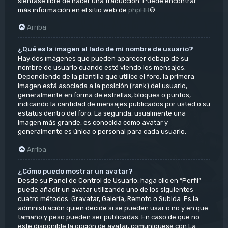
siéntase libre de hacer una traducción. Puede encontrar
más información en el sitio web de
phpBB
®
Arriba
¿Qué es la imagen al lado de mi nombre de usuario?
Hay dos imágenes que pueden aparecer debajo de su
nombre de usuario cuando esté viendo los mensajes.
Dependiendo de la plantilla que utilice el foro, la primera
imagen está asociada a la posición (rank) del usuario,
generalmente en forma de estrellas, bloques o puntos,
indicando la cantidad de mensajes publicados por usted o su
estatus dentro del foro. La segunda, usualmente una
imagen más grande, es conocida como avatar y
generalmente es única o personal para cada usuario.
Arriba
¿Cómo puedo mostrar un avatar?
Desde su Panel de Control de Usuario, haga clic en “Perfil”
puede añadir un avatar utilizando uno de los siguientes
cuatro métodos: Gravatar, Galería, Remoto o Subida. Es la
administración quien decide si se pueden usar o no y en que
tamaño y peso pueden ser publicadas. En caso de que no
este disponible la opción de avatar, comuníquese con La