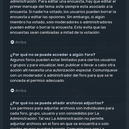
administración. Para editar una encuesta, hay que editar el
primer mensaje del tema; este siempre esta asociado a la
encuesta. Si nadie ha votado, los usuarios pueden borrar la
encuesta o editar las opciones. Sin embargo, si algún
miembro ha votado, solo moderadores o administradores
pueden editar o borrar la encuesta. Esto evita que las
encuestas sean cambiadas a mitad de la votación.
Arriba
¿Por qué no se puede acceder a algún foro?
Algunos foros pueden estar limitados para ciertos usuarios
o grupos y para visualizar, leer, publicar o llevar a cabo otra
acción allí necesita una autorización especial. Comuníquese
con un moderador o administrador del foro para que se le
conceda el permiso adecuado.
Arriba
¿Por qué no se puede añadir archivos adjuntos?
Los permisos para adjuntar archivos son individuales para
cada foro, grupo, usuario y son concedidos por La
Administración. Tal vez La Administración no permite
adjuntar archivos en el foro en que se encuentra o solo
ciertos grupos pueden hacerlo. Comuníquese con La