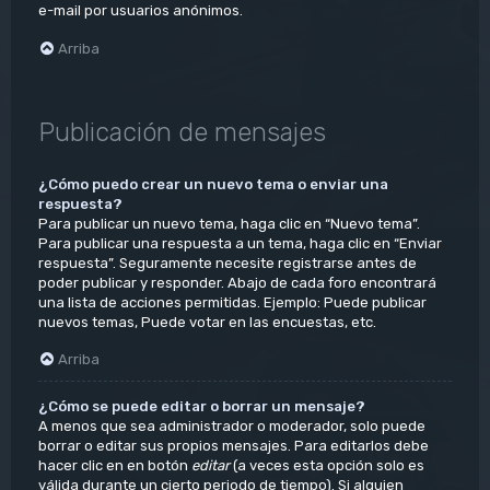
e-mail por usuarios anónimos.
Arriba
Publicación de mensajes
¿Cómo puedo crear un nuevo tema o enviar una
respuesta?
Para publicar un nuevo tema, haga clic en “Nuevo tema”.
Para publicar una respuesta a un tema, haga clic en “Enviar
respuesta”. Seguramente necesite registrarse antes de
poder publicar y responder. Abajo de cada foro encontrará
una lista de acciones permitidas. Ejemplo: Puede publicar
nuevos temas, Puede votar en las encuestas, etc.
Arriba
¿Cómo se puede editar o borrar un mensaje?
A menos que sea administrador o moderador, solo puede
borrar o editar sus propios mensajes. Para editarlos debe
hacer clic en en botón
editar
(a veces esta opción solo es
válida durante un cierto periodo de tiempo). Si alguien