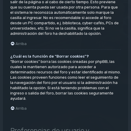
salir de la página o al cabo de cierto tiempo. Esto previene
que su cuenta pueda ser usada por otra persona. Para que
el sistema le reconozca automáticamente solo marque la
casilla al ingresar. No es recomendable si accede al foro
desde un PC compartido, e.j. biblioteca, cyber-cafés, PCs de
universidades, etc. Si no ve la casilla, significa que la
administración del foro ha deshabilitado la opción.
Arriba
¿Cuál es la función de “Borrar cookies”?
“Borrar cookies” borra las cookies creadas por phpBB, las
cuales le mantienen autorizado para acceder a
determinados recursos del foro y estar identificado al mismo.
Las cookies proveen funciones como leer el seguimiento de
la navegación del foro por el usuario si la administración ha
habilitado la opción. Si está teniendo problemas con el
ingreso o salida del foro, borrar las cookies seguramente
ayudará.
Arriba
Preferencias de usuario y