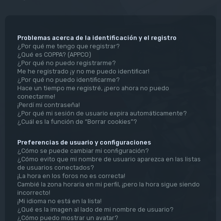
Problemas acerca de la identificación y el registro
¿Por qué me tengo que registrar?
¿Qué es COPPA? (APPCO)
¿Por qué no puedo registrarme?
Me he registrado ¡y no me puedo identificar!
¿Por qué no puedo identificarme?
Hace un tiempo me registré, ¡pero ahora no puedo
conectarme!
¡Perdí mi contraseña!
¿Por qué mi sesión de usuario expira automáticamente?
¿Cuál es la función de “Borrar cookies”?
Preferencias de usuario y configuraciones
¿Cómo se puede cambiar mi configuración?
¿Cómo evito que mi nombre de usuario aparezca en las listas
de usuarios conectados?
¡La hora en los foros no es correcta!
Cambié la zona horaria en mi perfil, ¡pero la hora sigue siendo
incorrecto!
¡Mi idioma no está en la lista!
¿Qué es la imagen al lado de mi nombre de usuario?
¿Cómo puedo mostrar un avatar?