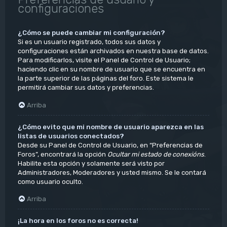
configuraciones
¿Cómo se puede cambiar mi configuración?
Si es un usuario registrado, todos sus datos y
configuraciones están archivados en nuestra base de datos.
Para modificarlos, visite el Panel de Control de Usuario;
haciendo clic en su nombre de usuario que se encuentra en
la parte superior de las páginas del foro. Este sistema le
permitirá cambiar sus datos y preferencias.
Arriba
¿Cómo evito que mi nombre de usuario aparezca en las
listas de usuarios conectados?
Desde su Panel de Control de Usuario, en “Preferencias de
Foros”, encontrará la opción
Ocultar mi estado de conexións
.
Habilite esta opción y solamente será visto por
Administradores, Moderadores y usted mismo. Se le contará
como usuario oculto.
Arriba
¡La hora en los foros no es correcta!