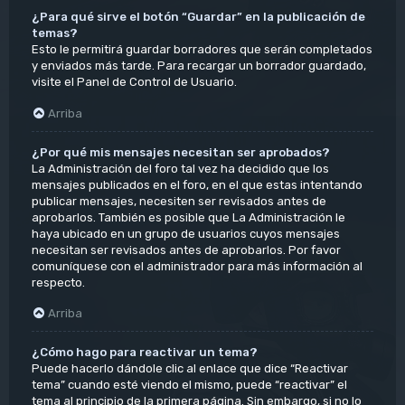
¿Para qué sirve el botón “Guardar” en la publicación de
temas?
Esto le permitirá guardar borradores que serán completados
y enviados más tarde. Para recargar un borrador guardado,
visite el Panel de Control de Usuario.
Arriba
¿Por qué mis mensajes necesitan ser aprobados?
La Administración del foro tal vez ha decidido que los
mensajes publicados en el foro, en el que estas intentando
publicar mensajes, necesiten ser revisados antes de
aprobarlos. También es posible que La Administración le
haya ubicado en un grupo de usuarios cuyos mensajes
necesitan ser revisados antes de aprobarlos. Por favor
comuníquese con el administrador para más información al
respecto.
Arriba
¿Cómo hago para reactivar un tema?
Puede hacerlo dándole clic al enlace que dice “Reactivar
tema” cuando esté viendo el mismo, puede “reactivar” el
tema al principio de la primera página. Sin embargo, si no lo