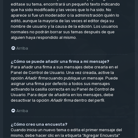
editase su tema, encontrará un pequeño texto indicando
que ha sido modificado y las veces que lo ha sido. No
aparece si fue un moderador o la administración quién lo
editó, aunque la mayoría de las veces el editor deja su
nombre de usuario y la causa de la edición. Los usuarios
normales no podrán borrar sus temas después de que
alguien haya respondido al mismo.
Arriba
¿Cómo se puede añadir una firma a mi mensaje?
Para añadir una firma a sus mensajes debe crearla en el
Panel de Control de Usuario. Una vez creada, active la
opción
Añadir firma
cuando publique un mensaje. Puede
asignar una firma por defecto a todos sus mensajes
activando la casilla correcta en su Panel de Control de
Usuario. Para dejar de añadirla en los mensajes, debe
desactivar la opción
Añadir firma
dentro del perfil.
Arriba
¿Cómo creo una encuesta?
Cuando inicia un nuevo tema o edita el primer mensaje del
mismo, debe hacer clic en la etiqueta “Agregar Encuesta”