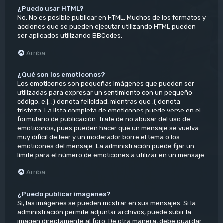
¿Puedo usar HTML?
No. No es posible publicar en HTML. Muchos de los formatos y
acciones que se pueden ejecutar utilizando HTML pueden
ser aplicados utilizando BBCodes.
Arriba
¿Qué son los emoticonos?
Los emoticonos son pequeñas imágenes que pueden ser
utilizadas para expresar un sentimiento con un pequeño
código, e.j. :) denota felicidad, mientras que :( denota
tristeza. La lista completa de emoticones puede verse en el
formulario de publicación. Trate de no abusar del uso de
emoticonos, pues pueden hacer que un mensaje se vuelva
muy difícil de leer y un moderador borre el tema o los
emoticones del mensaje. La administración puede fijar un
límite para el número de emoticones a utilizar en un mensaje.
Arriba
¿Puedo publicar imagenes?
Sí, las imágenes se pueden mostrar en sus mensajes. Si la
administración permite adjuntar archivos, puede subir la
imagen directamente al foro. De otra manera, debe guardar