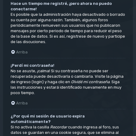
Hace un tiempo me registré, ¡pero ahora no puedo
conectarme!
Es posible que la administración haya desactivado o borrado
su cuenta por alguna razón. También, algunos foros
periódicamente remueven sus usuarios que no publicaron
mensajes por cierto periodo de tiempo para reducir el peso
de la base de datos. Si es así, registrese de nuevo y participe
de las discuciones.
Arriba
¡Perdí mi contraseña!
No se asuste, ¡calma! Si su contraseña no puede ser
recuperada puede desactivarla o cambiarla. Visite la página
de ingreso (login) y haga clic en
Olvidé mi contraseña
. Siga
las instrucciones y estará identificado nuevamente en muy
poco tiempo.
Arriba
¿Por qué mi sesión de usuario expira
automáticamente?
Si no activa la casilla
Recordar
cuando ingresa al foro, sus
datos se guardan en una cookie segura, que se elimina al