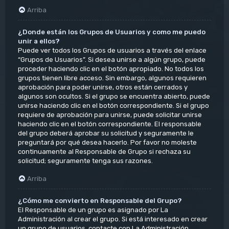
Arriba
¿Donde están los Grupos de Usuarios y como me puedo
unir a ellos?
Puede ver todos los Grupos de usuarios a través del enlace
“Grupos de Usuarios”. Si desea unirse a algún grupo, puede
proceder haciendo clic en el botón apropiado. No todos los
grupos tienen libre acceso. Sin embargo, algunos requieren
aprobación para poder unirse, otros están cerrados y
algunos son ocultos. Si el grupo se encuentra abierto, puede
unirse haciendo clic en el botón correspondiente. Si el grupo
requiere de aprobación para unirse, puede solicitar unirse
haciendo clic en el botón correspondiente. El responsable
del grupo deberá aprobar su solicitud y seguramente le
preguntará por qué desea hacerlo. Por favor no moleste
continuamente al Responsable de Grupo si rechaza su
solicitud; seguramente tenga sus razones.
Arriba
¿Cómo me convierto en Responsable del Grupo?
El Responsable de un grupo es asignado por La
Administración al crear el grupo. Si está interesado en crear
un grupo de usuarios, contacte con La Administración.