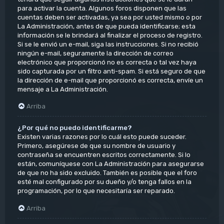
para activar la cuenta. Algunos foros disponen que las
cuentas deben ser activadas, ya sea por usted mismo o por
La Administración, antes de que pueda identificarse; esta
información se le brindará al finalizar el proceso de registro.
Si se le envió un e-mail, siga las instrucciones. Si no recibió
ningún e-mail, seguramente la dirección de correo
electrónico que proporcionó no es correcta o tal vez haya
sido capturada por un filtro anti-spam. Si está seguro de que
la dirección de e-mail que proporcionó es correcta, envíe un
mensaje a La Administración.
Arriba
¿Por qué no puedo identificarme?
Existen varias razones por lo cuál esto puede suceder.
Primero, asegúrese de que su nombre de usuario y
contraseña se encuentren escritos correctamente. Si lo
están, comuníquese con La Administración para asegurarse
de que no ha sido excluido. También es posible que el foro
esté mal configurado por su dueño y/o tenga fallos en la
programación, por lo que necesitaría ser reparado.
Arriba