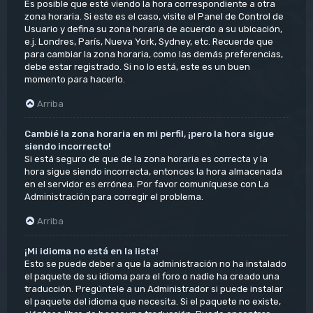
Es posible que esté viendo la hora correspondiente a otra
zona horaria. Si este es el caso, visite el Panel de Control de
Usuario y defina su zona horaria de acuerdo a su ubicación,
e.j. Londres, París, Nueva York, Sydney, etc. Recuerde que
para cambiar la zona horaria, como las demás preferencias,
debe estar registrado. Si no lo está, este es un buen
momento para hacerlo.
Arriba
Cambié la zona horaria en mi perfil, ¡pero la hora sigue
siendo incorrecto!
Si está seguro de que de la zona horaria es correcta y la
hora sigue siendo incorrecta, entonces la hora almacenada
en el servidor es errónea. Por favor comuníquese con La
Administración para corregir el problema.
Arriba
¡Mi idioma no está en la lista!
Esto se puede deber a que la administración no ha instalado
el paquete de su idioma para el foro o nadie ha creado una
traducción. Pregúntele a un Administrador si puede instalar
el paquete del idioma que necesita. Si el paquete no existe,