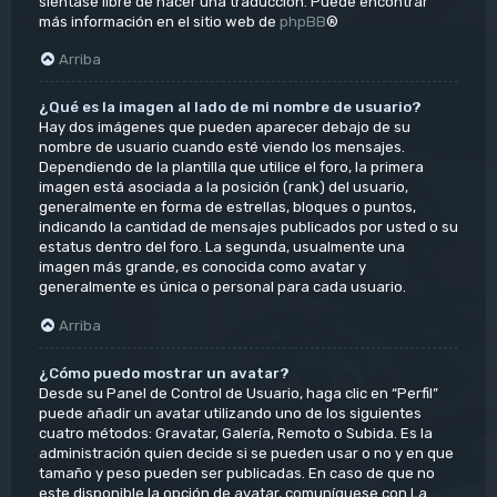
siéntase libre de hacer una traducción. Puede encontrar
más información en el sitio web de
phpBB
®
Arriba
¿Qué es la imagen al lado de mi nombre de usuario?
Hay dos imágenes que pueden aparecer debajo de su
nombre de usuario cuando esté viendo los mensajes.
Dependiendo de la plantilla que utilice el foro, la primera
imagen está asociada a la posición (rank) del usuario,
generalmente en forma de estrellas, bloques o puntos,
indicando la cantidad de mensajes publicados por usted o su
estatus dentro del foro. La segunda, usualmente una
imagen más grande, es conocida como avatar y
generalmente es única o personal para cada usuario.
Arriba
¿Cómo puedo mostrar un avatar?
Desde su Panel de Control de Usuario, haga clic en “Perfil”
puede añadir un avatar utilizando uno de los siguientes
cuatro métodos: Gravatar, Galería, Remoto o Subida. Es la
administración quien decide si se pueden usar o no y en que
tamaño y peso pueden ser publicadas. En caso de que no
este disponible la opción de avatar, comuníquese con La