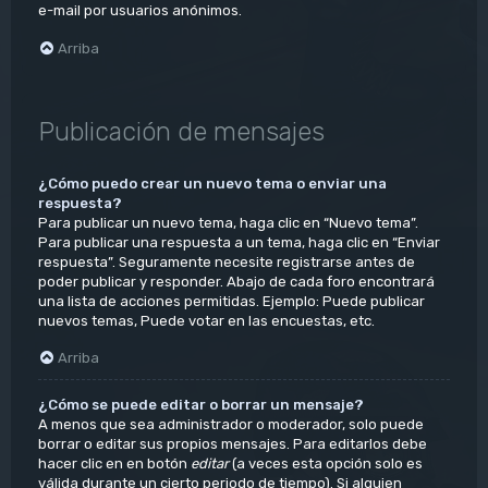
e-mail por usuarios anónimos.
Arriba
Publicación de mensajes
¿Cómo puedo crear un nuevo tema o enviar una
respuesta?
Para publicar un nuevo tema, haga clic en “Nuevo tema”.
Para publicar una respuesta a un tema, haga clic en “Enviar
respuesta”. Seguramente necesite registrarse antes de
poder publicar y responder. Abajo de cada foro encontrará
una lista de acciones permitidas. Ejemplo: Puede publicar
nuevos temas, Puede votar en las encuestas, etc.
Arriba
¿Cómo se puede editar o borrar un mensaje?
A menos que sea administrador o moderador, solo puede
borrar o editar sus propios mensajes. Para editarlos debe
hacer clic en en botón
editar
(a veces esta opción solo es
válida durante un cierto periodo de tiempo). Si alguien