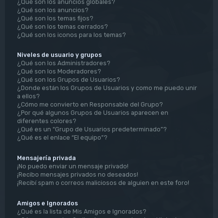
¿Qué son los anuncios globales?
¿Qué son los anuncios?
¿Qué son los temas fijos?
¿Qué son los temas cerrados?
¿Qué son los iconos para los temas?
Niveles de usuario y grupos
¿Qué son los Administradores?
¿Qué son los Moderadores?
¿Qué son los Grupos de Usuarios?
¿Donde están los Grupos de Usuarios y como me puedo unir
a ellos?
¿Cómo me convierto en Responsable del Grupo?
¿Por qué algunos Grupos de Usuarios aparecen en
diferentes colores?
¿Qué es un “Grupo de Usuarios predeterminado”?
¿Qué es el enlace “El equipo”?
Mensajería privada
¡No puedo enviar un mensaje privado!
¡Recibo mensajes privados no deseados!
¡Recibí spam o correos maliciosos de alguien en este foro!
Amigos e Ignorados
¿Qué es la lista de Mis Amigos e Ignorados?