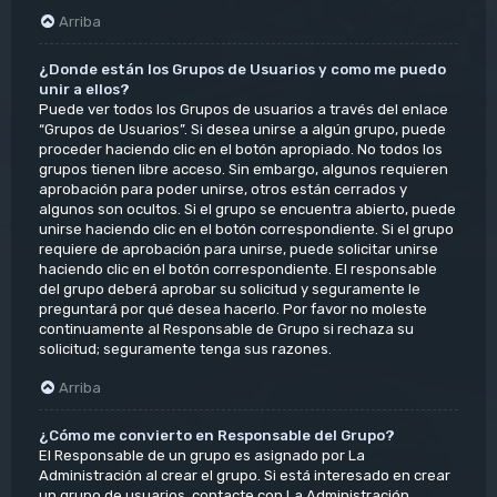
Arriba
¿Donde están los Grupos de Usuarios y como me puedo
unir a ellos?
Puede ver todos los Grupos de usuarios a través del enlace
“Grupos de Usuarios”. Si desea unirse a algún grupo, puede
proceder haciendo clic en el botón apropiado. No todos los
grupos tienen libre acceso. Sin embargo, algunos requieren
aprobación para poder unirse, otros están cerrados y
algunos son ocultos. Si el grupo se encuentra abierto, puede
unirse haciendo clic en el botón correspondiente. Si el grupo
requiere de aprobación para unirse, puede solicitar unirse
haciendo clic en el botón correspondiente. El responsable
del grupo deberá aprobar su solicitud y seguramente le
preguntará por qué desea hacerlo. Por favor no moleste
continuamente al Responsable de Grupo si rechaza su
solicitud; seguramente tenga sus razones.
Arriba
¿Cómo me convierto en Responsable del Grupo?
El Responsable de un grupo es asignado por La
Administración al crear el grupo. Si está interesado en crear
un grupo de usuarios, contacte con La Administración.