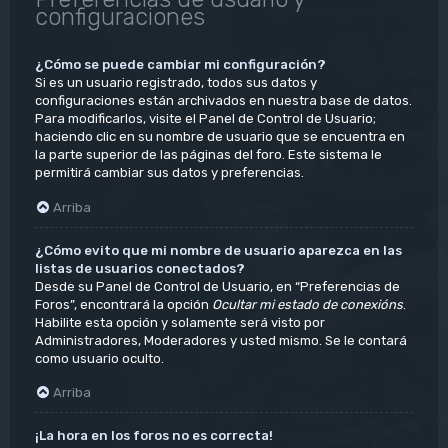
configuraciones
¿Cómo se puede cambiar mi configuración?
Si es un usuario registrado, todos sus datos y
configuraciones están archivados en nuestra base de datos.
Para modificarlos, visite el Panel de Control de Usuario;
haciendo clic en su nombre de usuario que se encuentra en
la parte superior de las páginas del foro. Este sistema le
permitirá cambiar sus datos y preferencias.
Arriba
¿Cómo evito que mi nombre de usuario aparezca en las
listas de usuarios conectados?
Desde su Panel de Control de Usuario, en “Preferencias de
Foros”, encontrará la opción
Ocultar mi estado de conexións
.
Habilite esta opción y solamente será visto por
Administradores, Moderadores y usted mismo. Se le contará
como usuario oculto.
Arriba
¡La hora en los foros no es correcta!