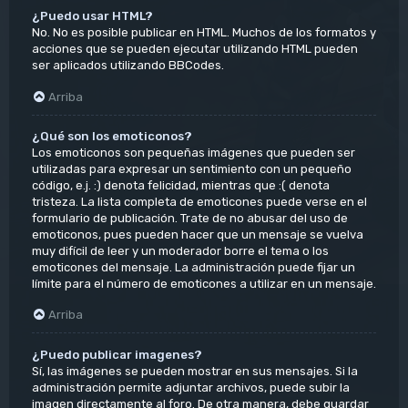
¿Puedo usar HTML?
No. No es posible publicar en HTML. Muchos de los formatos y
acciones que se pueden ejecutar utilizando HTML pueden
ser aplicados utilizando BBCodes.
Arriba
¿Qué son los emoticonos?
Los emoticonos son pequeñas imágenes que pueden ser
utilizadas para expresar un sentimiento con un pequeño
código, e.j. :) denota felicidad, mientras que :( denota
tristeza. La lista completa de emoticones puede verse en el
formulario de publicación. Trate de no abusar del uso de
emoticonos, pues pueden hacer que un mensaje se vuelva
muy difícil de leer y un moderador borre el tema o los
emoticones del mensaje. La administración puede fijar un
límite para el número de emoticones a utilizar en un mensaje.
Arriba
¿Puedo publicar imagenes?
Sí, las imágenes se pueden mostrar en sus mensajes. Si la
administración permite adjuntar archivos, puede subir la
imagen directamente al foro. De otra manera, debe guardar