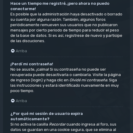
Hace un tiempo me registré, ¡pero ahora no puedo
conectarme!
Es posible que la administración haya desactivado o borrado
su cuenta por alguna razón. También, algunos foros
periódicamente remueven sus usuarios que no publicaron
mensajes por cierto periodo de tiempo para reducir el peso
de la base de datos. Si es así, registrese de nuevo y participe
de las discuciones.
Arriba
¡Perdí mi contraseña!
No se asuste, ¡calma! Si su contraseña no puede ser
recuperada puede desactivarla o cambiarla. Visite la página
de ingreso (login) y haga clic en
Olvidé mi contraseña
. Siga
las instrucciones y estará identificado nuevamente en muy
poco tiempo.
Arriba
¿Por qué mi sesión de usuario expira
automáticamente?
Si no activa la casilla
Recordar
cuando ingresa al foro, sus
datos se guardan en una cookie segura, que se elimina al