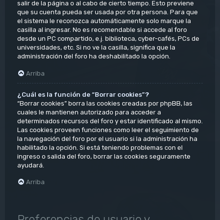
salir de la página o al cabo de cierto tiempo. Esto previene
que su cuenta pueda ser usada por otra persona. Para que
el sistema le reconozca automáticamente solo marque la
casilla al ingresar. No es recomendable si accede al foro
desde un PC compartido, e.j. biblioteca, cyber-cafés, PCs de
universidades, etc. Si no ve la casilla, significa que la
administración del foro ha deshabilitado la opción.
Arriba
¿Cuál es la función de “Borrar cookies”?
“Borrar cookies” borra las cookies creadas por phpBB, las
cuales le mantienen autorizado para acceder a
determinados recursos del foro y estar identificado al mismo.
Las cookies proveen funciones como leer el seguimiento de
la navegación del foro por el usuario si la administración ha
habilitado la opción. Si está teniendo problemas con el
ingreso o salida del foro, borrar las cookies seguramente
ayudará.
Arriba
Preferencias de usuario y