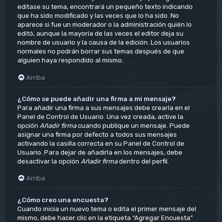
editase su tema, encontrará un pequeño texto indicando
que ha sido modificado y las veces que lo ha sido. No
aparece si fue un moderador o la administración quién lo
editó, aunque la mayoría de las veces el editor deja su
nombre de usuario y la causa de la edición. Los usuarios
normales no podrán borrar sus temas después de que
alguien haya respondido al mismo.
Arriba
¿Cómo se puede añadir una firma a mi mensaje?
Para añadir una firma a sus mensajes debe crearla en el
Panel de Control de Usuario. Una vez creada, active la
opción
Añadir firma
cuando publique un mensaje. Puede
asignar una firma por defecto a todos sus mensajes
activando la casilla correcta en su Panel de Control de
Usuario. Para dejar de añadirla en los mensajes, debe
desactivar la opción
Añadir firma
dentro del perfil.
Arriba
¿Cómo creo una encuesta?
Cuando inicia un nuevo tema o edita el primer mensaje del
mismo, debe hacer clic en la etiqueta “Agregar Encuesta”