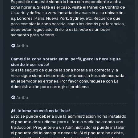
Es posible que esté viendo la hora correspondiente a otra
zona horaria. Si este es el caso, visite el Panel de Control de
Usuario y defina su zona horaria de acuerdo a su ubicación,
e.j. Londres, París, Nueva York, Sydney, etc. Recuerde que
para cambiar la zona horaria, como las demás preferencias,
debe estar registrado. Si no lo está, este es un buen
momento para hacerlo.
Arriba
Cambié la zona horaria en mi perfil, ¡pero la hora sigue
siendo incorrecto!
Si está seguro de que de la zona horaria es correcta y la
hora sigue siendo incorrecta, entonces la hora almacenada
en el servidor es errónea. Por favor comuníquese con La
Administración para corregir el problema.
Arriba
¡Mi idioma no está en la lista!
Esto se puede deber a que la administración no ha instalado
el paquete de su idioma para el foro o nadie ha creado una
traducción. Pregúntele a un Administrador si puede instalar
el paquete del idioma que necesita. Si el paquete no existe,