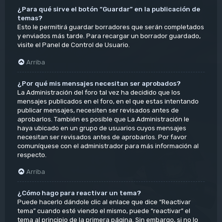
¿Para qué sirve el botón “Guardar” en la publicación de
temas?
Esto le permitirá guardar borradores que serán completados
y enviados más tarde. Para recargar un borrador guardado,
visite el Panel de Control de Usuario.
Arriba
¿Por qué mis mensajes necesitan ser aprobados?
La Administración del foro tal vez ha decidido que los
mensajes publicados en el foro, en el que estas intentando
publicar mensajes, necesiten ser revisados antes de
aprobarlos. También es posible que La Administración le
haya ubicado en un grupo de usuarios cuyos mensajes
necesitan ser revisados antes de aprobarlos. Por favor
comuníquese con el administrador para más información al
respecto.
Arriba
¿Cómo hago para reactivar un tema?
Puede hacerlo dándole clic al enlace que dice “Reactivar
tema” cuando esté viendo el mismo, puede “reactivar” el
tema al principio de la primera página. Sin embargo, si no lo