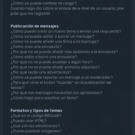
¿Cómo se puede cambiar mi rango?
Cuando hago clic sobre el enlace de e-mail de un usuario, ¡me
pide que me registre!
Publicación de mensajes
¿Cómo puedo crear un nuevo tema o enviar una respuesta?
¿Cómo se puede editar o borrar un mensaje?
¿Cómo se puede añadir una firma a mi mensaje?
¿Cómo creo una encuesta?
¿Por qué no se puede añadir más opciones a la encuesta?
¿Cómo edito o borro una encuesta?
¿Por qué no se puede acceder a algún foro?
¿Por qué no se puede añadir archivos adjuntos?
¿Por qué recibí una advertencia?
¿Cómo se puede reportar un mensaje a un moderador?
¿Para qué sirve el botón “Guardar” en la publicación de
temas?
¿Por qué mis mensajes necesitan ser aprobados?
¿Cómo hago para reactivar un tema?
Formatos y tipos de temas
¿Qué es el código BBCode?
¿Puedo usar HTML?
¿Qué son los emoticonos?
¿Puedo publicar imagenes?