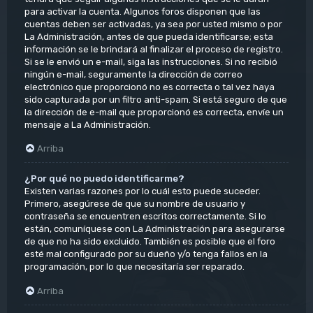
para activar la cuenta. Algunos foros disponen que las
cuentas deben ser activadas, ya sea por usted mismo o por
La Administración, antes de que pueda identificarse; esta
información se le brindará al finalizar el proceso de registro.
Si se le envió un e-mail, siga las instrucciones. Si no recibió
ningún e-mail, seguramente la dirección de correo
electrónico que proporcionó no es correcta o tal vez haya
sido capturada por un filtro anti-spam. Si está seguro de que
la dirección de e-mail que proporcionó es correcta, envíe un
mensaje a La Administración.
Arriba
¿Por qué no puedo identificarme?
Existen varias razones por lo cuál esto puede suceder.
Primero, asegúrese de que su nombre de usuario y
contraseña se encuentren escritos correctamente. Si lo
están, comuníquese con La Administración para asegurarse
de que no ha sido excluido. También es posible que el foro
esté mal configurado por su dueño y/o tenga fallos en la
programación, por lo que necesitaría ser reparado.
Arriba