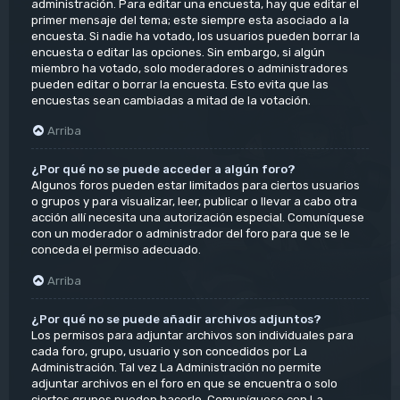
administración. Para editar una encuesta, hay que editar el
primer mensaje del tema; este siempre esta asociado a la
encuesta. Si nadie ha votado, los usuarios pueden borrar la
encuesta o editar las opciones. Sin embargo, si algún
miembro ha votado, solo moderadores o administradores
pueden editar o borrar la encuesta. Esto evita que las
encuestas sean cambiadas a mitad de la votación.
Arriba
¿Por qué no se puede acceder a algún foro?
Algunos foros pueden estar limitados para ciertos usuarios
o grupos y para visualizar, leer, publicar o llevar a cabo otra
acción allí necesita una autorización especial. Comuníquese
con un moderador o administrador del foro para que se le
conceda el permiso adecuado.
Arriba
¿Por qué no se puede añadir archivos adjuntos?
Los permisos para adjuntar archivos son individuales para
cada foro, grupo, usuario y son concedidos por La
Administración. Tal vez La Administración no permite
adjuntar archivos en el foro en que se encuentra o solo
ciertos grupos pueden hacerlo. Comuníquese con La