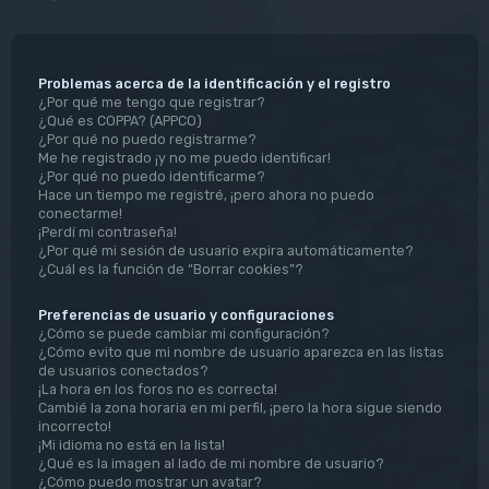
Problemas acerca de la identificación y el registro
¿Por qué me tengo que registrar?
¿Qué es COPPA? (APPCO)
¿Por qué no puedo registrarme?
Me he registrado ¡y no me puedo identificar!
¿Por qué no puedo identificarme?
Hace un tiempo me registré, ¡pero ahora no puedo
conectarme!
¡Perdí mi contraseña!
¿Por qué mi sesión de usuario expira automáticamente?
¿Cuál es la función de “Borrar cookies”?
Preferencias de usuario y configuraciones
¿Cómo se puede cambiar mi configuración?
¿Cómo evito que mi nombre de usuario aparezca en las listas
de usuarios conectados?
¡La hora en los foros no es correcta!
Cambié la zona horaria en mi perfil, ¡pero la hora sigue siendo
incorrecto!
¡Mi idioma no está en la lista!
¿Qué es la imagen al lado de mi nombre de usuario?
¿Cómo puedo mostrar un avatar?