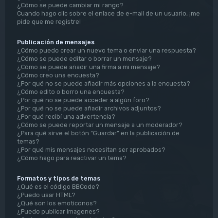
¿Cómo se puede cambiar mi rango?
Cuando hago clic sobre el enlace de e-mail de un usuario, ¡me
pide que me registre!
Publicación de mensajes
¿Cómo puedo crear un nuevo tema o enviar una respuesta?
¿Cómo se puede editar o borrar un mensaje?
¿Cómo se puede añadir una firma a mi mensaje?
¿Cómo creo una encuesta?
¿Por qué no se puede añadir más opciones a la encuesta?
¿Cómo edito o borro una encuesta?
¿Por qué no se puede acceder a algún foro?
¿Por qué no se puede añadir archivos adjuntos?
¿Por qué recibí una advertencia?
¿Cómo se puede reportar un mensaje a un moderador?
¿Para qué sirve el botón “Guardar” en la publicación de
temas?
¿Por qué mis mensajes necesitan ser aprobados?
¿Cómo hago para reactivar un tema?
Formatos y tipos de temas
¿Qué es el código BBCode?
¿Puedo usar HTML?
¿Qué son los emoticonos?
¿Puedo publicar imagenes?