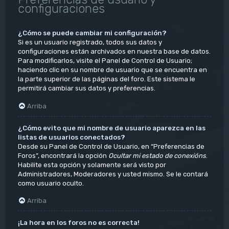
configuraciones
¿Cómo se puede cambiar mi configuración?
Si es un usuario registrado, todos sus datos y
configuraciones están archivados en nuestra base de datos.
Para modificarlos, visite el Panel de Control de Usuario;
haciendo clic en su nombre de usuario que se encuentra en
la parte superior de las páginas del foro. Este sistema le
permitirá cambiar sus datos y preferencias.
Arriba
¿Cómo evito que mi nombre de usuario aparezca en las
listas de usuarios conectados?
Desde su Panel de Control de Usuario, en “Preferencias de
Foros”, encontrará la opción
Ocultar mi estado de conexións
.
Habilite esta opción y solamente será visto por
Administradores, Moderadores y usted mismo. Se le contará
como usuario oculto.
Arriba
¡La hora en los foros no es correcta!