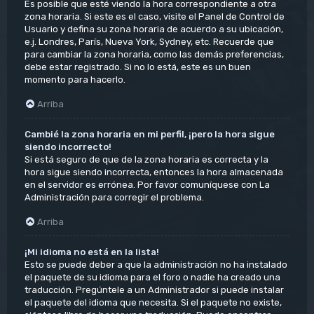
Es posible que esté viendo la hora correspondiente a otra
zona horaria. Si este es el caso, visite el Panel de Control de
Usuario y defina su zona horaria de acuerdo a su ubicación,
e.j. Londres, París, Nueva York, Sydney, etc. Recuerde que
para cambiar la zona horaria, como las demás preferencias,
debe estar registrado. Si no lo está, este es un buen
momento para hacerlo.
Arriba
Cambié la zona horaria en mi perfil, ¡pero la hora sigue
siendo incorrecto!
Si está seguro de que de la zona horaria es correcta y la
hora sigue siendo incorrecta, entonces la hora almacenada
en el servidor es errónea. Por favor comuníquese con La
Administración para corregir el problema.
Arriba
¡Mi idioma no está en la lista!
Esto se puede deber a que la administración no ha instalado
el paquete de su idioma para el foro o nadie ha creado una
traducción. Pregúntele a un Administrador si puede instalar
el paquete del idioma que necesita. Si el paquete no existe,