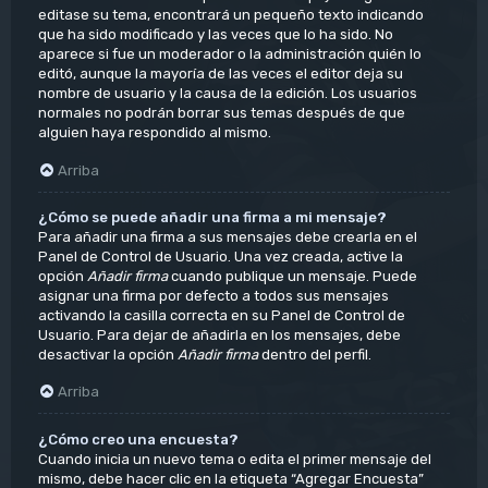
editase su tema, encontrará un pequeño texto indicando
que ha sido modificado y las veces que lo ha sido. No
aparece si fue un moderador o la administración quién lo
editó, aunque la mayoría de las veces el editor deja su
nombre de usuario y la causa de la edición. Los usuarios
normales no podrán borrar sus temas después de que
alguien haya respondido al mismo.
Arriba
¿Cómo se puede añadir una firma a mi mensaje?
Para añadir una firma a sus mensajes debe crearla en el
Panel de Control de Usuario. Una vez creada, active la
opción
Añadir firma
cuando publique un mensaje. Puede
asignar una firma por defecto a todos sus mensajes
activando la casilla correcta en su Panel de Control de
Usuario. Para dejar de añadirla en los mensajes, debe
desactivar la opción
Añadir firma
dentro del perfil.
Arriba
¿Cómo creo una encuesta?
Cuando inicia un nuevo tema o edita el primer mensaje del
mismo, debe hacer clic en la etiqueta “Agregar Encuesta”