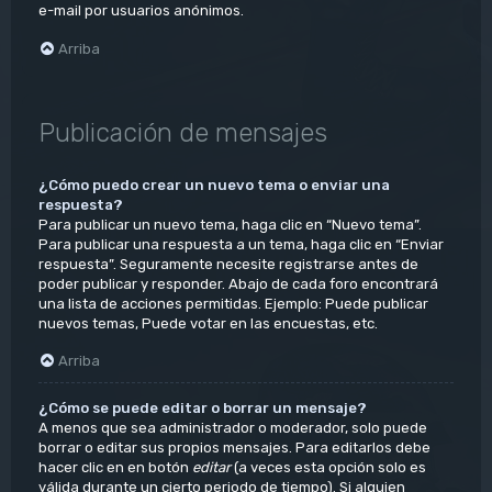
e-mail por usuarios anónimos.
Arriba
Publicación de mensajes
¿Cómo puedo crear un nuevo tema o enviar una
respuesta?
Para publicar un nuevo tema, haga clic en “Nuevo tema”.
Para publicar una respuesta a un tema, haga clic en “Enviar
respuesta”. Seguramente necesite registrarse antes de
poder publicar y responder. Abajo de cada foro encontrará
una lista de acciones permitidas. Ejemplo: Puede publicar
nuevos temas, Puede votar en las encuestas, etc.
Arriba
¿Cómo se puede editar o borrar un mensaje?
A menos que sea administrador o moderador, solo puede
borrar o editar sus propios mensajes. Para editarlos debe
hacer clic en en botón
editar
(a veces esta opción solo es
válida durante un cierto periodo de tiempo). Si alguien