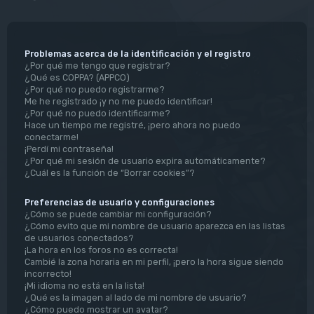
Problemas acerca de la identificación y el registro
¿Por qué me tengo que registrar?
¿Qué es COPPA? (APPCO)
¿Por qué no puedo registrarme?
Me he registrado ¡y no me puedo identificar!
¿Por qué no puedo identificarme?
Hace un tiempo me registré, ¡pero ahora no puedo
conectarme!
¡Perdí mi contraseña!
¿Por qué mi sesión de usuario expira automáticamente?
¿Cuál es la función de “Borrar cookies”?
Preferencias de usuario y configuraciones
¿Cómo se puede cambiar mi configuración?
¿Cómo evito que mi nombre de usuario aparezca en las listas
de usuarios conectados?
¡La hora en los foros no es correcta!
Cambié la zona horaria en mi perfil, ¡pero la hora sigue siendo
incorrecto!
¡Mi idioma no está en la lista!
¿Qué es la imagen al lado de mi nombre de usuario?
¿Cómo puedo mostrar un avatar?