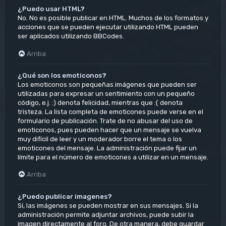
¿Puedo usar HTML?
No. No es posible publicar en HTML. Muchos de los formatos y
acciones que se pueden ejecutar utilizando HTML pueden
ser aplicados utilizando BBCodes.
Arriba
¿Qué son los emoticonos?
Los emoticonos son pequeñas imágenes que pueden ser
utilizadas para expresar un sentimiento con un pequeño
código, e.j. :) denota felicidad, mientras que :( denota
tristeza. La lista completa de emoticones puede verse en el
formulario de publicación. Trate de no abusar del uso de
emoticonos, pues pueden hacer que un mensaje se vuelva
muy difícil de leer y un moderador borre el tema o los
emoticones del mensaje. La administración puede fijar un
límite para el número de emoticones a utilizar en un mensaje.
Arriba
¿Puedo publicar imagenes?
Sí, las imágenes se pueden mostrar en sus mensajes. Si la
administración permite adjuntar archivos, puede subir la
imagen directamente al foro. De otra manera, debe guardar