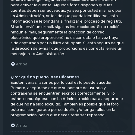
para activar la cuenta. Algunos foros disponen que las
cuentas deben ser activadas, ya sea por usted mismo o por
La Administración, antes de que pueda identificarse; esta
información se le brindará al finalizar el proceso de registro.
Si se le envió un e-mail, siga las instrucciones. Si no recibió
ningún e-mail, seguramente la dirección de correo
electrónico que proporcionó no es correcta o tal vez haya
sido capturada por un filtro anti-spam. Si está seguro de que
la dirección de e-mail que proporcionó es correcta, envíe un
mensaje a La Administración.
Arriba
¿Por qué no puedo identificarme?
Existen varias razones por lo cuál esto puede suceder.
Primero, asegúrese de que su nombre de usuario y
contraseña se encuentren escritos correctamente. Si lo
están, comuníquese con La Administración para asegurarse
de que no ha sido excluido. También es posible que el foro
esté mal configurado por su dueño y/o tenga fallos en la
programación, por lo que necesitaría ser reparado.
Arriba