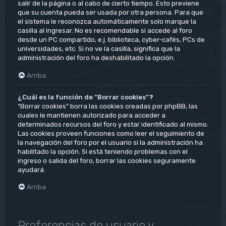
salir de la página o al cabo de cierto tiempo. Esto previene
que su cuenta pueda ser usada por otra persona. Para que
el sistema le reconozca automáticamente solo marque la
casilla al ingresar. No es recomendable si accede al foro
desde un PC compartido, e.j. biblioteca, cyber-cafés, PCs de
universidades, etc. Si no ve la casilla, significa que la
administración del foro ha deshabilitado la opción.
Arriba
¿Cuál es la función de “Borrar cookies”?
“Borrar cookies” borra las cookies creadas por phpBB, las
cuales le mantienen autorizado para acceder a
determinados recursos del foro y estar identificado al mismo.
Las cookies proveen funciones como leer el seguimiento de
la navegación del foro por el usuario si la administración ha
habilitado la opción. Si está teniendo problemas con el
ingreso o salida del foro, borrar las cookies seguramente
ayudará.
Arriba
Preferencias de usuario y