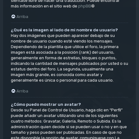
siéntase libre de hacer una traducción. Puede encontrar
más información en el sitio web de
phpBB
®
Arriba
¿Qué es la imagen al lado de mi nombre de usuario?
Hay dos imágenes que pueden aparecer debajo de su
nombre de usuario cuando esté viendo los mensajes.
Dependiendo de la plantilla que utilice el foro, la primera
imagen está asociada a la posición (rank) del usuario,
generalmente en forma de estrellas, bloques o puntos,
indicando la cantidad de mensajes publicados por usted o su
estatus dentro del foro. La segunda, usualmente una
imagen más grande, es conocida como avatar y
generalmente es única o personal para cada usuario.
Arriba
¿Cómo puedo mostrar un avatar?
Desde su Panel de Control de Usuario, haga clic en “Perfil”
puede añadir un avatar utilizando uno de los siguientes
cuatro métodos: Gravatar, Galería, Remoto o Subida. Es la
administración quien decide si se pueden usar o no y en que
tamaño y peso pueden ser publicadas. En caso de que no
este disponible la opción de avatar, comuníquese con La