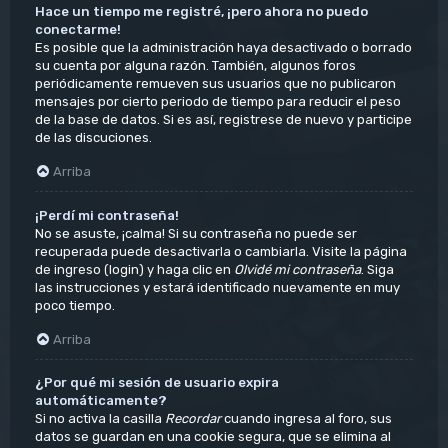
Hace un tiempo me registré, ¡pero ahora no puedo
conectarme!
Es posible que la administración haya desactivado o borrado
su cuenta por alguna razón. También, algunos foros
periódicamente remueven sus usuarios que no publicaron
mensajes por cierto periodo de tiempo para reducir el peso
de la base de datos. Si es así, registrese de nuevo y participe
de las discuciones.
Arriba
¡Perdí mi contraseña!
No se asuste, ¡calma! Si su contraseña no puede ser
recuperada puede desactivarla o cambiarla. Visite la página
de ingreso (login) y haga clic en
Olvidé mi contraseña
. Siga
las instrucciones y estará identificado nuevamente en muy
poco tiempo.
Arriba
¿Por qué mi sesión de usuario expira
automáticamente?
Si no activa la casilla
Recordar
cuando ingresa al foro, sus
datos se guardan en una cookie segura, que se elimina al