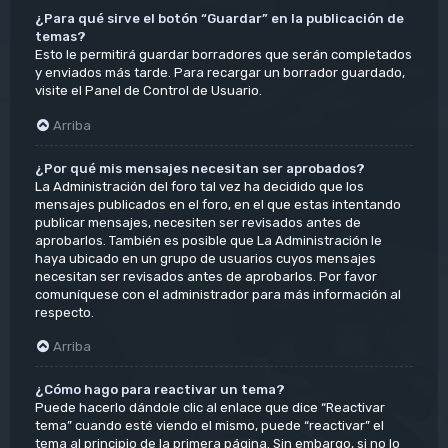
¿Para qué sirve el botón “Guardar” en la publicación de
temas?
Esto le permitirá guardar borradores que serán completados
y enviados más tarde. Para recargar un borrador guardado,
visite el Panel de Control de Usuario.
Arriba
¿Por qué mis mensajes necesitan ser aprobados?
La Administración del foro tal vez ha decidido que los
mensajes publicados en el foro, en el que estas intentando
publicar mensajes, necesiten ser revisados antes de
aprobarlos. También es posible que La Administración le
haya ubicado en un grupo de usuarios cuyos mensajes
necesitan ser revisados antes de aprobarlos. Por favor
comuníquese con el administrador para más información al
respecto.
Arriba
¿Cómo hago para reactivar un tema?
Puede hacerlo dándole clic al enlace que dice “Reactivar
tema” cuando esté viendo el mismo, puede “reactivar” el
tema al principio de la primera página. Sin embargo, si no lo