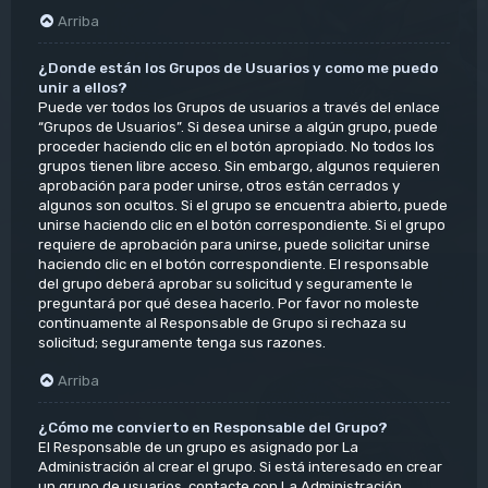
Arriba
¿Donde están los Grupos de Usuarios y como me puedo
unir a ellos?
Puede ver todos los Grupos de usuarios a través del enlace
“Grupos de Usuarios”. Si desea unirse a algún grupo, puede
proceder haciendo clic en el botón apropiado. No todos los
grupos tienen libre acceso. Sin embargo, algunos requieren
aprobación para poder unirse, otros están cerrados y
algunos son ocultos. Si el grupo se encuentra abierto, puede
unirse haciendo clic en el botón correspondiente. Si el grupo
requiere de aprobación para unirse, puede solicitar unirse
haciendo clic en el botón correspondiente. El responsable
del grupo deberá aprobar su solicitud y seguramente le
preguntará por qué desea hacerlo. Por favor no moleste
continuamente al Responsable de Grupo si rechaza su
solicitud; seguramente tenga sus razones.
Arriba
¿Cómo me convierto en Responsable del Grupo?
El Responsable de un grupo es asignado por La
Administración al crear el grupo. Si está interesado en crear
un grupo de usuarios, contacte con La Administración.