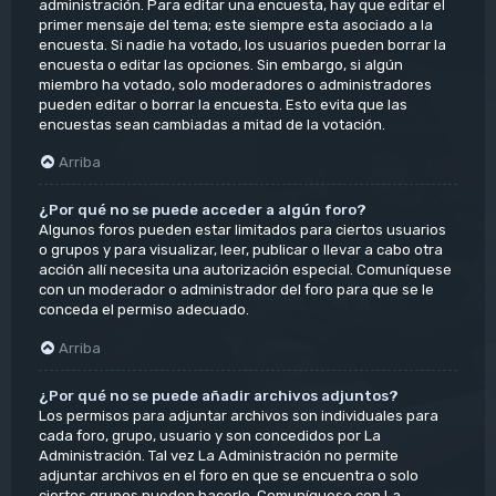
administración. Para editar una encuesta, hay que editar el
primer mensaje del tema; este siempre esta asociado a la
encuesta. Si nadie ha votado, los usuarios pueden borrar la
encuesta o editar las opciones. Sin embargo, si algún
miembro ha votado, solo moderadores o administradores
pueden editar o borrar la encuesta. Esto evita que las
encuestas sean cambiadas a mitad de la votación.
Arriba
¿Por qué no se puede acceder a algún foro?
Algunos foros pueden estar limitados para ciertos usuarios
o grupos y para visualizar, leer, publicar o llevar a cabo otra
acción allí necesita una autorización especial. Comuníquese
con un moderador o administrador del foro para que se le
conceda el permiso adecuado.
Arriba
¿Por qué no se puede añadir archivos adjuntos?
Los permisos para adjuntar archivos son individuales para
cada foro, grupo, usuario y son concedidos por La
Administración. Tal vez La Administración no permite
adjuntar archivos en el foro en que se encuentra o solo
ciertos grupos pueden hacerlo. Comuníquese con La