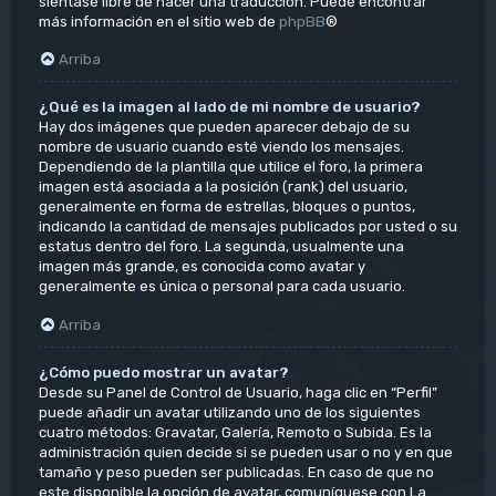
siéntase libre de hacer una traducción. Puede encontrar
más información en el sitio web de
phpBB
®
Arriba
¿Qué es la imagen al lado de mi nombre de usuario?
Hay dos imágenes que pueden aparecer debajo de su
nombre de usuario cuando esté viendo los mensajes.
Dependiendo de la plantilla que utilice el foro, la primera
imagen está asociada a la posición (rank) del usuario,
generalmente en forma de estrellas, bloques o puntos,
indicando la cantidad de mensajes publicados por usted o su
estatus dentro del foro. La segunda, usualmente una
imagen más grande, es conocida como avatar y
generalmente es única o personal para cada usuario.
Arriba
¿Cómo puedo mostrar un avatar?
Desde su Panel de Control de Usuario, haga clic en “Perfil”
puede añadir un avatar utilizando uno de los siguientes
cuatro métodos: Gravatar, Galería, Remoto o Subida. Es la
administración quien decide si se pueden usar o no y en que
tamaño y peso pueden ser publicadas. En caso de que no
este disponible la opción de avatar, comuníquese con La