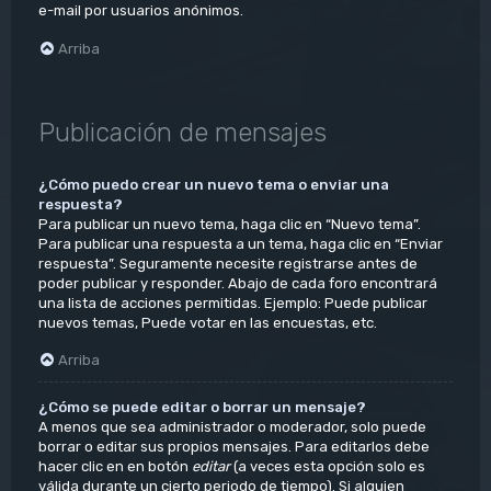
e-mail por usuarios anónimos.
Arriba
Publicación de mensajes
¿Cómo puedo crear un nuevo tema o enviar una
respuesta?
Para publicar un nuevo tema, haga clic en “Nuevo tema”.
Para publicar una respuesta a un tema, haga clic en “Enviar
respuesta”. Seguramente necesite registrarse antes de
poder publicar y responder. Abajo de cada foro encontrará
una lista de acciones permitidas. Ejemplo: Puede publicar
nuevos temas, Puede votar en las encuestas, etc.
Arriba
¿Cómo se puede editar o borrar un mensaje?
A menos que sea administrador o moderador, solo puede
borrar o editar sus propios mensajes. Para editarlos debe
hacer clic en en botón
editar
(a veces esta opción solo es
válida durante un cierto periodo de tiempo). Si alguien