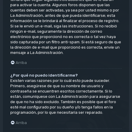
para activar la cuenta. Algunos foros disponen que las
cuentas deben ser activadas, ya sea por usted mismo o por
La Administración, antes de que pueda identificarse; esta
información se le brindará al finalizar el proceso de registro.
Si se le envió un e-mail, siga las instrucciones. Si no recibió
ningún e-mail, seguramente la dirección de correo
electrónico que proporcionó no es correcta o tal vez haya
sido capturada por un filtro anti-spam. Si está seguro de que
la dirección de e-mail que proporcionó es correcta, envíe un
mensaje a La Administración.
Arriba
¿Por qué no puedo identificarme?
Existen varias razones por lo cuál esto puede suceder.
Primero, asegúrese de que su nombre de usuario y
contraseña se encuentren escritos correctamente. Si lo
están, comuníquese con La Administración para asegurarse
de que no ha sido excluido. También es posible que el foro
esté mal configurado por su dueño y/o tenga fallos en la
programación, por lo que necesitaría ser reparado.
Arriba