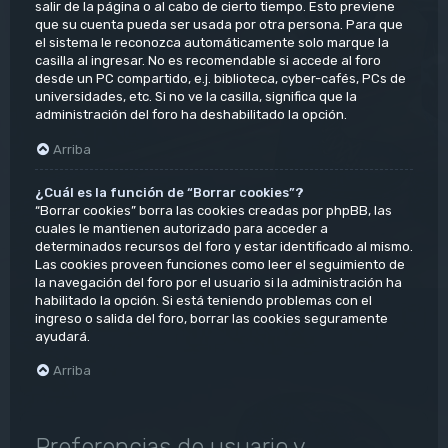
salir de la página o al cabo de cierto tiempo. Esto previene
que su cuenta pueda ser usada por otra persona. Para que
el sistema le reconozca automáticamente solo marque la
casilla al ingresar. No es recomendable si accede al foro
desde un PC compartido, e.j. biblioteca, cyber-cafés, PCs de
universidades, etc. Si no ve la casilla, significa que la
administración del foro ha deshabilitado la opción.
Arriba
¿Cuál es la función de “Borrar cookies”?
“Borrar cookies” borra las cookies creadas por phpBB, las
cuales le mantienen autorizado para acceder a
determinados recursos del foro y estar identificado al mismo.
Las cookies proveen funciones como leer el seguimiento de
la navegación del foro por el usuario si la administración ha
habilitado la opción. Si está teniendo problemas con el
ingreso o salida del foro, borrar las cookies seguramente
ayudará.
Arriba
Preferencias de usuario y