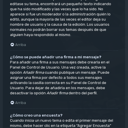
editase su tema, encontrará un pequeño texto indicando
que ha sido modificado y las veces que lo ha sido. No
aparece si fue un moderador o la administración quién lo
editó, aunque la mayoría de las veces el editor deja su
nombre de usuario y la causa de la edición. Los usuarios
normales no podrán borrar sus temas después de que
alguien haya respondido al mismo.
Arriba
¿Cómo se puede añadir una firma a mi mensaje?
Para añadir una firma a sus mensajes debe crearla en el
Panel de Control de Usuario. Una vez creada, active la
opción
Añadir firma
cuando publique un mensaje. Puede
asignar una firma por defecto a todos sus mensajes
activando la casilla correcta en su Panel de Control de
Usuario. Para dejar de añadirla en los mensajes, debe
desactivar la opción
Añadir firma
dentro del perfil.
Arriba
¿Cómo creo una encuesta?
Cuando inicia un nuevo tema o edita el primer mensaje del
mismo, debe hacer clic en la etiqueta “Agregar Encuesta”