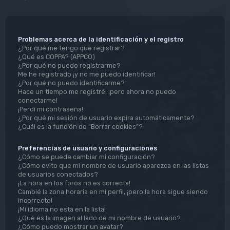
Problemas acerca de la identificación y el registro
¿Por qué me tengo que registrar?
¿Qué es COPPA? (APPCO)
¿Por qué no puedo registrarme?
Me he registrado ¡y no me puedo identificar!
¿Por qué no puedo identificarme?
Hace un tiempo me registré, ¡pero ahora no puedo
conectarme!
¡Perdí mi contraseña!
¿Por qué mi sesión de usuario expira automáticamente?
¿Cuál es la función de “Borrar cookies”?
Preferencias de usuario y configuraciones
¿Cómo se puede cambiar mi configuración?
¿Cómo evito que mi nombre de usuario aparezca en las listas
de usuarios conectados?
¡La hora en los foros no es correcta!
Cambié la zona horaria en mi perfil, ¡pero la hora sigue siendo
incorrecto!
¡Mi idioma no está en la lista!
¿Qué es la imagen al lado de mi nombre de usuario?
¿Cómo puedo mostrar un avatar?