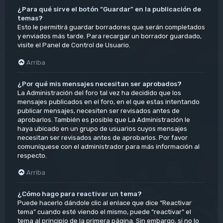
¿Para qué sirve el botón “Guardar” en la publicación de
temas?
Esto le permitirá guardar borradores que serán completados
y enviados más tarde. Para recargar un borrador guardado,
visite el Panel de Control de Usuario.
Arriba
¿Por qué mis mensajes necesitan ser aprobados?
La Administración del foro tal vez ha decidido que los
mensajes publicados en el foro, en el que estas intentando
publicar mensajes, necesiten ser revisados antes de
aprobarlos. También es posible que La Administración le
haya ubicado en un grupo de usuarios cuyos mensajes
necesitan ser revisados antes de aprobarlos. Por favor
comuníquese con el administrador para más información al
respecto.
Arriba
¿Cómo hago para reactivar un tema?
Puede hacerlo dándole clic al enlace que dice “Reactivar
tema” cuando esté viendo el mismo, puede “reactivar” el
tema al principio de la primera página. Sin embargo, si no lo