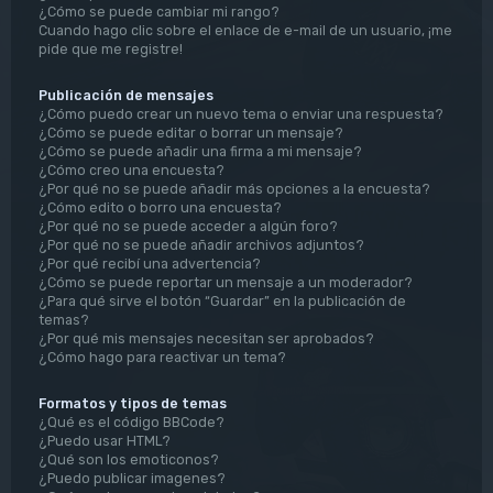
¿Cómo se puede cambiar mi rango?
Cuando hago clic sobre el enlace de e-mail de un usuario, ¡me
pide que me registre!
Publicación de mensajes
¿Cómo puedo crear un nuevo tema o enviar una respuesta?
¿Cómo se puede editar o borrar un mensaje?
¿Cómo se puede añadir una firma a mi mensaje?
¿Cómo creo una encuesta?
¿Por qué no se puede añadir más opciones a la encuesta?
¿Cómo edito o borro una encuesta?
¿Por qué no se puede acceder a algún foro?
¿Por qué no se puede añadir archivos adjuntos?
¿Por qué recibí una advertencia?
¿Cómo se puede reportar un mensaje a un moderador?
¿Para qué sirve el botón “Guardar” en la publicación de
temas?
¿Por qué mis mensajes necesitan ser aprobados?
¿Cómo hago para reactivar un tema?
Formatos y tipos de temas
¿Qué es el código BBCode?
¿Puedo usar HTML?
¿Qué son los emoticonos?
¿Puedo publicar imagenes?