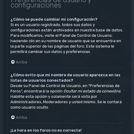
configuraciones
¿Cómo se puede cambiar mi configuración?
Si es un usuario registrado, todos sus datos y
configuraciones están archivados en nuestra base de datos.
Para modificarlos, visite el Panel de Control de Usuario;
haciendo clic en su nombre de usuario que se encuentra en
la parte superior de las páginas del foro. Este sistema le
permitirá cambiar sus datos y preferencias.
Arriba
¿Cómo evito que mi nombre de usuario aparezca en las
listas de usuarios conectados?
Desde su Panel de Control de Usuario, en “Preferencias de
Foros”, encontrará la opción
Ocultar mi estado de conexións
.
Habilite esta opción y solamente será visto por
Administradores, Moderadores y usted mismo. Se le contará
como usuario oculto.
Arriba
¡La hora en los foros no es correcta!