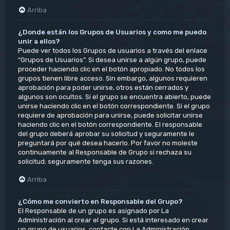
Arriba
¿Donde están los Grupos de Usuarios y como me puedo
unir a ellos?
Puede ver todos los Grupos de usuarios a través del enlace
“Grupos de Usuarios”. Si desea unirse a algún grupo, puede
proceder haciendo clic en el botón apropiado. No todos los
grupos tienen libre acceso. Sin embargo, algunos requieren
aprobación para poder unirse, otros están cerrados y
algunos son ocultos. Si el grupo se encuentra abierto, puede
unirse haciendo clic en el botón correspondiente. Si el grupo
requiere de aprobación para unirse, puede solicitar unirse
haciendo clic en el botón correspondiente. El responsable
del grupo deberá aprobar su solicitud y seguramente le
preguntará por qué desea hacerlo. Por favor no moleste
continuamente al Responsable de Grupo si rechaza su
solicitud; seguramente tenga sus razones.
Arriba
¿Cómo me convierto en Responsable del Grupo?
El Responsable de un grupo es asignado por La
Administración al crear el grupo. Si está interesado en crear
un grupo de usuarios, contacte con La Administración.