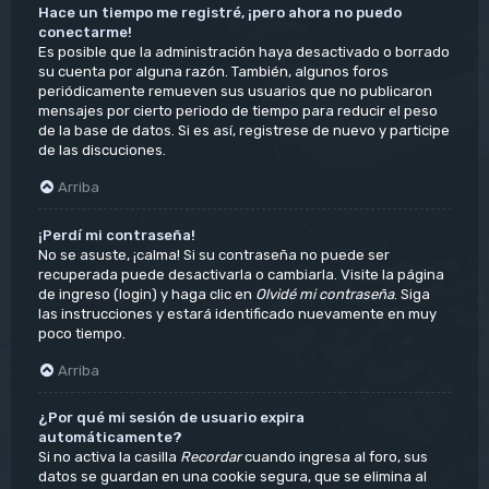
Hace un tiempo me registré, ¡pero ahora no puedo
conectarme!
Es posible que la administración haya desactivado o borrado
su cuenta por alguna razón. También, algunos foros
periódicamente remueven sus usuarios que no publicaron
mensajes por cierto periodo de tiempo para reducir el peso
de la base de datos. Si es así, registrese de nuevo y participe
de las discuciones.
Arriba
¡Perdí mi contraseña!
No se asuste, ¡calma! Si su contraseña no puede ser
recuperada puede desactivarla o cambiarla. Visite la página
de ingreso (login) y haga clic en
Olvidé mi contraseña
. Siga
las instrucciones y estará identificado nuevamente en muy
poco tiempo.
Arriba
¿Por qué mi sesión de usuario expira
automáticamente?
Si no activa la casilla
Recordar
cuando ingresa al foro, sus
datos se guardan en una cookie segura, que se elimina al