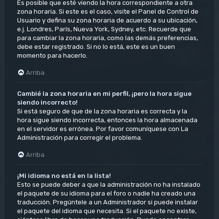
Es posible que esté viendo la hora correspondiente a otra
zona horaria. Si este es el caso, visite el Panel de Control de
Usuario y defina su zona horaria de acuerdo a su ubicación,
e.j. Londres, París, Nueva York, Sydney, etc. Recuerde que
para cambiar la zona horaria, como las demás preferencias,
debe estar registrado. Si no lo está, este es un buen
momento para hacerlo.
Arriba
Cambié la zona horaria en mi perfil, ¡pero la hora sigue
siendo incorrecto!
Si está seguro de que de la zona horaria es correcta y la
hora sigue siendo incorrecta, entonces la hora almacenada
en el servidor es errónea. Por favor comuníquese con La
Administración para corregir el problema.
Arriba
¡Mi idioma no está en la lista!
Esto se puede deber a que la administración no ha instalado
el paquete de su idioma para el foro o nadie ha creado una
traducción. Pregúntele a un Administrador si puede instalar
el paquete del idioma que necesita. Si el paquete no existe,