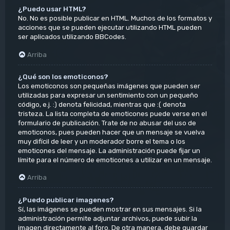
¿Puedo usar HTML?
No. No es posible publicar en HTML. Muchos de los formatos y
acciones que se pueden ejecutar utilizando HTML pueden
ser aplicados utilizando BBCodes.
Arriba
¿Qué son los emoticonos?
Los emoticonos son pequeñas imágenes que pueden ser
utilizadas para expresar un sentimiento con un pequeño
código, e.j. :) denota felicidad, mientras que :( denota
tristeza. La lista completa de emoticones puede verse en el
formulario de publicación. Trate de no abusar del uso de
emoticonos, pues pueden hacer que un mensaje se vuelva
muy difícil de leer y un moderador borre el tema o los
emoticones del mensaje. La administración puede fijar un
límite para el número de emoticones a utilizar en un mensaje.
Arriba
¿Puedo publicar imagenes?
Sí, las imágenes se pueden mostrar en sus mensajes. Si la
administración permite adjuntar archivos, puede subir la
imagen directamente al foro. De otra manera, debe guardar