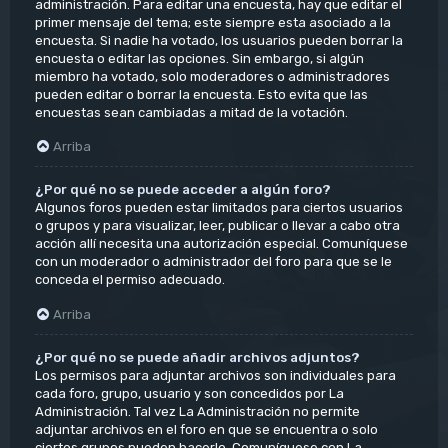
administración. Para editar una encuesta, hay que editar el
primer mensaje del tema; este siempre esta asociado a la
encuesta. Si nadie ha votado, los usuarios pueden borrar la
encuesta o editar las opciones. Sin embargo, si algún
miembro ha votado, solo moderadores o administradores
pueden editar o borrar la encuesta. Esto evita que las
encuestas sean cambiadas a mitad de la votación.
Arriba
¿Por qué no se puede acceder a algún foro?
Algunos foros pueden estar limitados para ciertos usuarios
o grupos y para visualizar, leer, publicar o llevar a cabo otra
acción allí necesita una autorización especial. Comuníquese
con un moderador o administrador del foro para que se le
conceda el permiso adecuado.
Arriba
¿Por qué no se puede añadir archivos adjuntos?
Los permisos para adjuntar archivos son individuales para
cada foro, grupo, usuario y son concedidos por La
Administración. Tal vez La Administración no permite
adjuntar archivos en el foro en que se encuentra o solo
ciertos grupos pueden hacerlo. Comuníquese con La