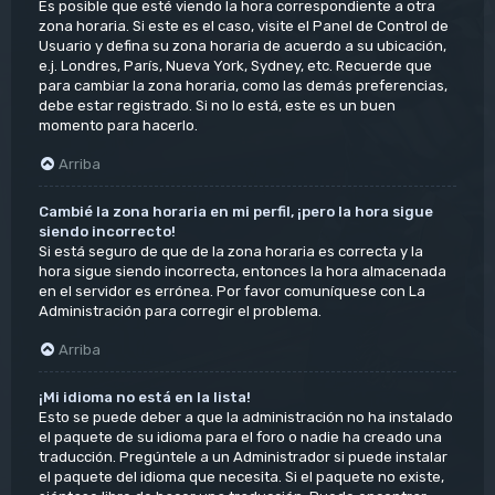
Es posible que esté viendo la hora correspondiente a otra
zona horaria. Si este es el caso, visite el Panel de Control de
Usuario y defina su zona horaria de acuerdo a su ubicación,
e.j. Londres, París, Nueva York, Sydney, etc. Recuerde que
para cambiar la zona horaria, como las demás preferencias,
debe estar registrado. Si no lo está, este es un buen
momento para hacerlo.
Arriba
Cambié la zona horaria en mi perfil, ¡pero la hora sigue
siendo incorrecto!
Si está seguro de que de la zona horaria es correcta y la
hora sigue siendo incorrecta, entonces la hora almacenada
en el servidor es errónea. Por favor comuníquese con La
Administración para corregir el problema.
Arriba
¡Mi idioma no está en la lista!
Esto se puede deber a que la administración no ha instalado
el paquete de su idioma para el foro o nadie ha creado una
traducción. Pregúntele a un Administrador si puede instalar
el paquete del idioma que necesita. Si el paquete no existe,