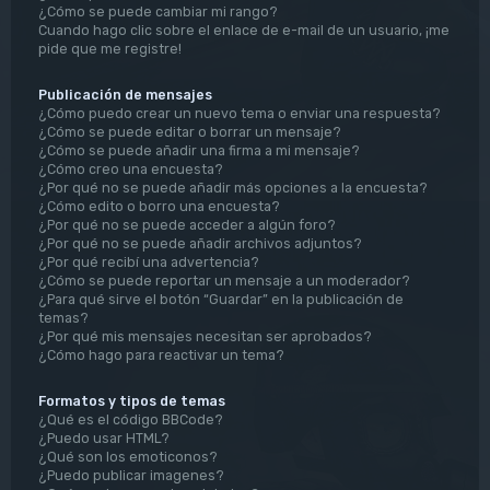
¿Cómo se puede cambiar mi rango?
Cuando hago clic sobre el enlace de e-mail de un usuario, ¡me
pide que me registre!
Publicación de mensajes
¿Cómo puedo crear un nuevo tema o enviar una respuesta?
¿Cómo se puede editar o borrar un mensaje?
¿Cómo se puede añadir una firma a mi mensaje?
¿Cómo creo una encuesta?
¿Por qué no se puede añadir más opciones a la encuesta?
¿Cómo edito o borro una encuesta?
¿Por qué no se puede acceder a algún foro?
¿Por qué no se puede añadir archivos adjuntos?
¿Por qué recibí una advertencia?
¿Cómo se puede reportar un mensaje a un moderador?
¿Para qué sirve el botón “Guardar” en la publicación de
temas?
¿Por qué mis mensajes necesitan ser aprobados?
¿Cómo hago para reactivar un tema?
Formatos y tipos de temas
¿Qué es el código BBCode?
¿Puedo usar HTML?
¿Qué son los emoticonos?
¿Puedo publicar imagenes?