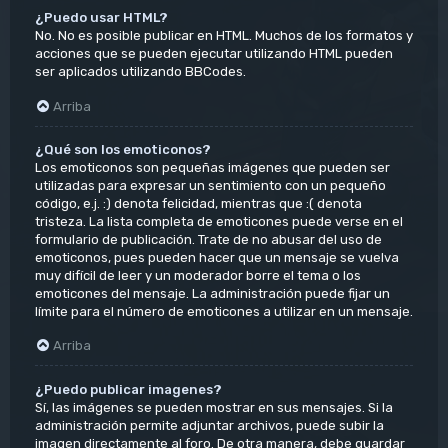
¿Puedo usar HTML?
No. No es posible publicar en HTML. Muchos de los formatos y
acciones que se pueden ejecutar utilizando HTML pueden
ser aplicados utilizando BBCodes.
Arriba
¿Qué son los emoticonos?
Los emoticonos son pequeñas imágenes que pueden ser
utilizadas para expresar un sentimiento con un pequeño
código, e.j. :) denota felicidad, mientras que :( denota
tristeza. La lista completa de emoticones puede verse en el
formulario de publicación. Trate de no abusar del uso de
emoticonos, pues pueden hacer que un mensaje se vuelva
muy difícil de leer y un moderador borre el tema o los
emoticones del mensaje. La administración puede fijar un
límite para el número de emoticones a utilizar en un mensaje.
Arriba
¿Puedo publicar imagenes?
Sí, las imágenes se pueden mostrar en sus mensajes. Si la
administración permite adjuntar archivos, puede subir la
imagen directamente al foro. De otra manera, debe guardar