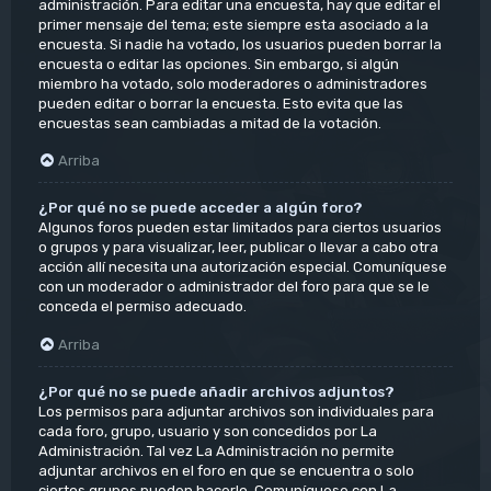
administración. Para editar una encuesta, hay que editar el
primer mensaje del tema; este siempre esta asociado a la
encuesta. Si nadie ha votado, los usuarios pueden borrar la
encuesta o editar las opciones. Sin embargo, si algún
miembro ha votado, solo moderadores o administradores
pueden editar o borrar la encuesta. Esto evita que las
encuestas sean cambiadas a mitad de la votación.
Arriba
¿Por qué no se puede acceder a algún foro?
Algunos foros pueden estar limitados para ciertos usuarios
o grupos y para visualizar, leer, publicar o llevar a cabo otra
acción allí necesita una autorización especial. Comuníquese
con un moderador o administrador del foro para que se le
conceda el permiso adecuado.
Arriba
¿Por qué no se puede añadir archivos adjuntos?
Los permisos para adjuntar archivos son individuales para
cada foro, grupo, usuario y son concedidos por La
Administración. Tal vez La Administración no permite
adjuntar archivos en el foro en que se encuentra o solo
ciertos grupos pueden hacerlo. Comuníquese con La