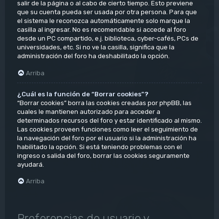
salir de la página o al cabo de cierto tiempo. Esto previene
que su cuenta pueda ser usada por otra persona. Para que
el sistema le reconozca automáticamente solo marque la
casilla al ingresar. No es recomendable si accede al foro
desde un PC compartido, e.j. biblioteca, cyber-cafés, PCs de
universidades, etc. Si no ve la casilla, significa que la
administración del foro ha deshabilitado la opción.
Arriba
¿Cuál es la función de “Borrar cookies”?
“Borrar cookies” borra las cookies creadas por phpBB, las
cuales le mantienen autorizado para acceder a
determinados recursos del foro y estar identificado al mismo.
Las cookies proveen funciones como leer el seguimiento de
la navegación del foro por el usuario si la administración ha
habilitado la opción. Si está teniendo problemas con el
ingreso o salida del foro, borrar las cookies seguramente
ayudará.
Arriba
Preferencias de usuario y