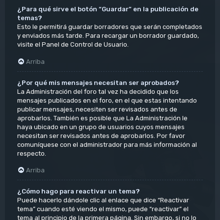
¿Para qué sirve el botón “Guardar” en la publicación de
temas?
Esto le permitirá guardar borradores que serán completados
y enviados más tarde. Para recargar un borrador guardado,
visite el Panel de Control de Usuario.
Arriba
¿Por qué mis mensajes necesitan ser aprobados?
La Administración del foro tal vez ha decidido que los
mensajes publicados en el foro, en el que estas intentando
publicar mensajes, necesiten ser revisados antes de
aprobarlos. También es posible que La Administración le
haya ubicado en un grupo de usuarios cuyos mensajes
necesitan ser revisados antes de aprobarlos. Por favor
comuníquese con el administrador para más información al
respecto.
Arriba
¿Cómo hago para reactivar un tema?
Puede hacerlo dándole clic al enlace que dice “Reactivar
tema” cuando esté viendo el mismo, puede “reactivar” el
tema al principio de la primera página. Sin embargo, si no lo