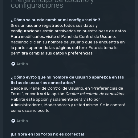
configuraciones
¿Cómo se puede cambiar mi configuración?
Si es un usuario registrado, todos sus datos y
configuraciones están archivados en nuestra base de datos.
Para modificarlos, visite el Panel de Control de Usuario;
haciendo clic en su nombre de usuario que se encuentra en
la parte superior de las páginas del foro. Este sistema le
permitirá cambiar sus datos y preferencias.
Arriba
¿Cómo evito que mi nombre de usuario aparezca en las
listas de usuarios conectados?
Desde su Panel de Control de Usuario, en “Preferencias de
Foros”, encontrará la opción
Ocultar mi estado de conexións
.
Habilite esta opción y solamente será visto por
Administradores, Moderadores y usted mismo. Se le contará
como usuario oculto.
Arriba
¡La hora en los foros no es correcta!