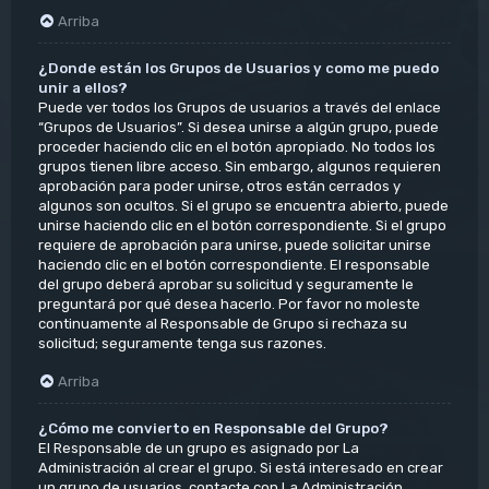
Arriba
¿Donde están los Grupos de Usuarios y como me puedo
unir a ellos?
Puede ver todos los Grupos de usuarios a través del enlace
“Grupos de Usuarios”. Si desea unirse a algún grupo, puede
proceder haciendo clic en el botón apropiado. No todos los
grupos tienen libre acceso. Sin embargo, algunos requieren
aprobación para poder unirse, otros están cerrados y
algunos son ocultos. Si el grupo se encuentra abierto, puede
unirse haciendo clic en el botón correspondiente. Si el grupo
requiere de aprobación para unirse, puede solicitar unirse
haciendo clic en el botón correspondiente. El responsable
del grupo deberá aprobar su solicitud y seguramente le
preguntará por qué desea hacerlo. Por favor no moleste
continuamente al Responsable de Grupo si rechaza su
solicitud; seguramente tenga sus razones.
Arriba
¿Cómo me convierto en Responsable del Grupo?
El Responsable de un grupo es asignado por La
Administración al crear el grupo. Si está interesado en crear
un grupo de usuarios, contacte con La Administración.