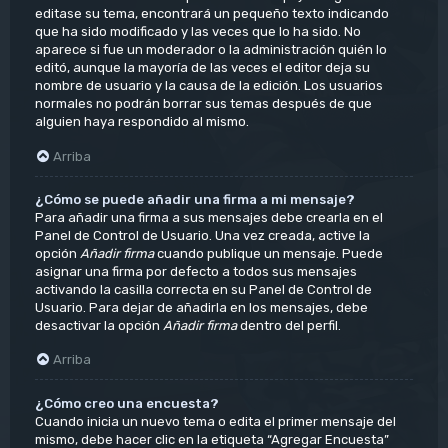
editase su tema, encontrará un pequeño texto indicando
que ha sido modificado y las veces que lo ha sido. No
aparece si fue un moderador o la administración quién lo
editó, aunque la mayoría de las veces el editor deja su
nombre de usuario y la causa de la edición. Los usuarios
normales no podrán borrar sus temas después de que
alguien haya respondido al mismo.
Arriba
¿Cómo se puede añadir una firma a mi mensaje?
Para añadir una firma a sus mensajes debe crearla en el
Panel de Control de Usuario. Una vez creada, active la
opción
Añadir firma
cuando publique un mensaje. Puede
asignar una firma por defecto a todos sus mensajes
activando la casilla correcta en su Panel de Control de
Usuario. Para dejar de añadirla en los mensajes, debe
desactivar la opción
Añadir firma
dentro del perfil.
Arriba
¿Cómo creo una encuesta?
Cuando inicia un nuevo tema o edita el primer mensaje del
mismo, debe hacer clic en la etiqueta “Agregar Encuesta”