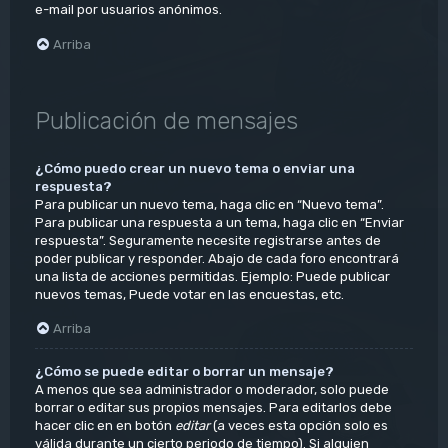
e-mail por usuarios anónimos.
Arriba
Publicación de mensajes
¿Cómo puedo crear un nuevo tema o enviar una
respuesta?
Para publicar un nuevo tema, haga clic en “Nuevo tema”.
Para publicar una respuesta a un tema, haga clic en “Enviar
respuesta”. Seguramente necesite registrarse antes de
poder publicar y responder. Abajo de cada foro encontrará
una lista de acciones permitidas. Ejemplo: Puede publicar
nuevos temas, Puede votar en las encuestas, etc.
Arriba
¿Cómo se puede editar o borrar un mensaje?
A menos que sea administrador o moderador, solo puede
borrar o editar sus propios mensajes. Para editarlos debe
hacer clic en en botón
editar
(a veces esta opción solo es
válida durante un cierto periodo de tiempo). Si alguien