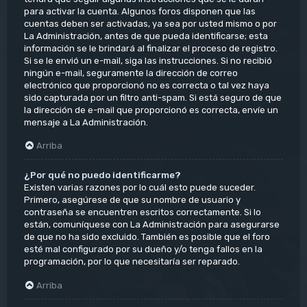
para activar la cuenta. Algunos foros disponen que las
cuentas deben ser activadas, ya sea por usted mismo o por
La Administración, antes de que pueda identificarse; esta
información se le brindará al finalizar el proceso de registro.
Si se le envió un e-mail, siga las instrucciones. Si no recibió
ningún e-mail, seguramente la dirección de correo
electrónico que proporcionó no es correcta o tal vez haya
sido capturada por un filtro anti-spam. Si está seguro de que
la dirección de e-mail que proporcionó es correcta, envíe un
mensaje a La Administración.
Arriba
¿Por qué no puedo identificarme?
Existen varias razones por lo cuál esto puede suceder.
Primero, asegúrese de que su nombre de usuario y
contraseña se encuentren escritos correctamente. Si lo
están, comuníquese con La Administración para asegurarse
de que no ha sido excluido. También es posible que el foro
esté mal configurado por su dueño y/o tenga fallos en la
programación, por lo que necesitaría ser reparado.
Arriba