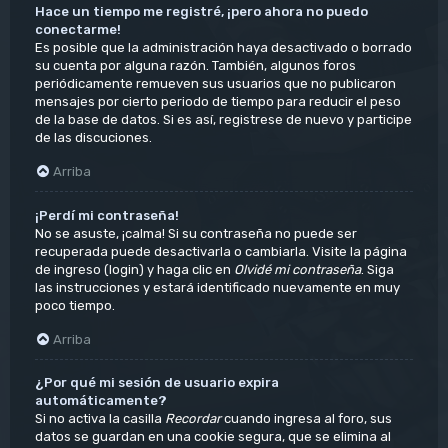
Hace un tiempo me registré, ¡pero ahora no puedo
conectarme!
Es posible que la administración haya desactivado o borrado
su cuenta por alguna razón. También, algunos foros
periódicamente remueven sus usuarios que no publicaron
mensajes por cierto periodo de tiempo para reducir el peso
de la base de datos. Si es así, registrese de nuevo y participe
de las discuciones.
Arriba
¡Perdí mi contraseña!
No se asuste, ¡calma! Si su contraseña no puede ser
recuperada puede desactivarla o cambiarla. Visite la página
de ingreso (login) y haga clic en
Olvidé mi contraseña
. Siga
las instrucciones y estará identificado nuevamente en muy
poco tiempo.
Arriba
¿Por qué mi sesión de usuario expira
automáticamente?
Si no activa la casilla
Recordar
cuando ingresa al foro, sus
datos se guardan en una cookie segura, que se elimina al