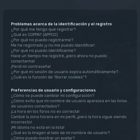
Problemas acerca de la identificación y el registro
¿Por qué me tengo que registrar?
¿Qué es COPPA? (APPCO)
¿Por qué no puedo registrarme?
Me he registrado ¡y no me puedo identificar!
¿Por qué no puedo identificarme?
Hace un tiempo me registré, ¡pero ahora no puedo
conectarme!
¡Perdí mi contraseña!
¿Por qué mi sesión de usuario expira automáticamente?
¿Cuál es la función de “Borrar cookies”?
Preferencias de usuario y configuraciones
¿Cómo se puede cambiar mi configuración?
¿Cómo evito que mi nombre de usuario aparezca en las listas
de usuarios conectados?
¡La hora en los foros no es correcta!
Cambié la zona horaria en mi perfil, ¡pero la hora sigue siendo
incorrecto!
¡Mi idioma no está en la lista!
¿Qué es la imagen al lado de mi nombre de usuario?
¿Cómo puedo mostrar un avatar?