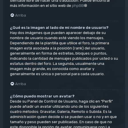
siéntase libre de hacer una traducción. Puede encontrar
más información en el sitio web de
phpBB
®
Arriba
¿Qué es la imagen al lado de mi nombre de usuario?
Hay dos imágenes que pueden aparecer debajo de su
nombre de usuario cuando esté viendo los mensajes.
Dependiendo de la plantilla que utilice el foro, la primera
imagen está asociada a la posición (rank) del usuario,
generalmente en forma de estrellas, bloques o puntos,
indicando la cantidad de mensajes publicados por usted o su
estatus dentro del foro. La segunda, usualmente una
imagen más grande, es conocida como avatar y
generalmente es única o personal para cada usuario.
Arriba
¿Cómo puedo mostrar un avatar?
Desde su Panel de Control de Usuario, haga clic en “Perfil”
puede añadir un avatar utilizando uno de los siguientes
cuatro métodos: Gravatar, Galería, Remoto o Subida. Es la
administración quien decide si se pueden usar o no y en que
tamaño y peso pueden ser publicadas. En caso de que no
este disponible la opción de avatar, comuníquese con La