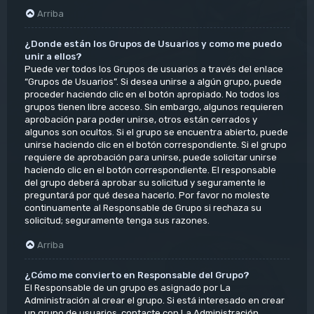
Arriba
¿Donde están los Grupos de Usuarios y como me puedo
unir a ellos?
Puede ver todos los Grupos de usuarios a través del enlace
“Grupos de Usuarios”. Si desea unirse a algún grupo, puede
proceder haciendo clic en el botón apropiado. No todos los
grupos tienen libre acceso. Sin embargo, algunos requieren
aprobación para poder unirse, otros están cerrados y
algunos son ocultos. Si el grupo se encuentra abierto, puede
unirse haciendo clic en el botón correspondiente. Si el grupo
requiere de aprobación para unirse, puede solicitar unirse
haciendo clic en el botón correspondiente. El responsable
del grupo deberá aprobar su solicitud y seguramente le
preguntará por qué desea hacerlo. Por favor no moleste
continuamente al Responsable de Grupo si rechaza su
solicitud; seguramente tenga sus razones.
Arriba
¿Cómo me convierto en Responsable del Grupo?
El Responsable de un grupo es asignado por La
Administración al crear el grupo. Si está interesado en crear
un grupo de usuarios, contacte con La Administración.