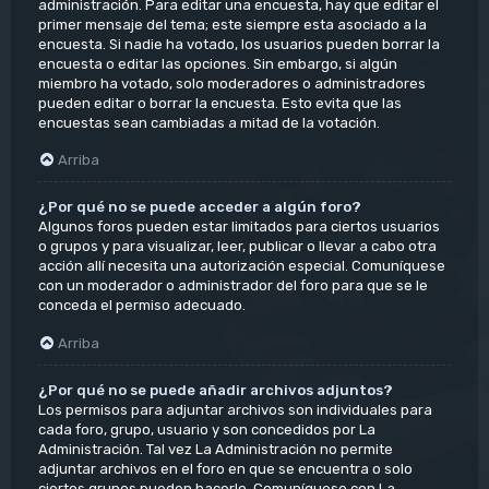
administración. Para editar una encuesta, hay que editar el
primer mensaje del tema; este siempre esta asociado a la
encuesta. Si nadie ha votado, los usuarios pueden borrar la
encuesta o editar las opciones. Sin embargo, si algún
miembro ha votado, solo moderadores o administradores
pueden editar o borrar la encuesta. Esto evita que las
encuestas sean cambiadas a mitad de la votación.
Arriba
¿Por qué no se puede acceder a algún foro?
Algunos foros pueden estar limitados para ciertos usuarios
o grupos y para visualizar, leer, publicar o llevar a cabo otra
acción allí necesita una autorización especial. Comuníquese
con un moderador o administrador del foro para que se le
conceda el permiso adecuado.
Arriba
¿Por qué no se puede añadir archivos adjuntos?
Los permisos para adjuntar archivos son individuales para
cada foro, grupo, usuario y son concedidos por La
Administración. Tal vez La Administración no permite
adjuntar archivos en el foro en que se encuentra o solo
ciertos grupos pueden hacerlo. Comuníquese con La