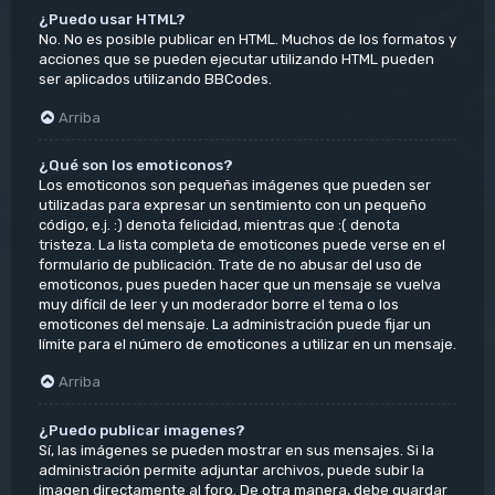
¿Puedo usar HTML?
No. No es posible publicar en HTML. Muchos de los formatos y
acciones que se pueden ejecutar utilizando HTML pueden
ser aplicados utilizando BBCodes.
Arriba
¿Qué son los emoticonos?
Los emoticonos son pequeñas imágenes que pueden ser
utilizadas para expresar un sentimiento con un pequeño
código, e.j. :) denota felicidad, mientras que :( denota
tristeza. La lista completa de emoticones puede verse en el
formulario de publicación. Trate de no abusar del uso de
emoticonos, pues pueden hacer que un mensaje se vuelva
muy difícil de leer y un moderador borre el tema o los
emoticones del mensaje. La administración puede fijar un
límite para el número de emoticones a utilizar en un mensaje.
Arriba
¿Puedo publicar imagenes?
Sí, las imágenes se pueden mostrar en sus mensajes. Si la
administración permite adjuntar archivos, puede subir la
imagen directamente al foro. De otra manera, debe guardar