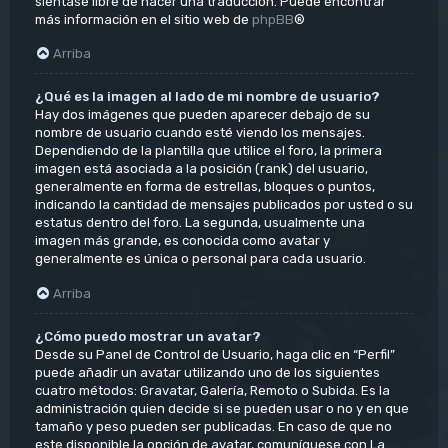
siéntase libre de hacer una traducción. Puede encontrar
más información en el sitio web de
phpBB
®
Arriba
¿Qué es la imagen al lado de mi nombre de usuario?
Hay dos imágenes que pueden aparecer debajo de su
nombre de usuario cuando esté viendo los mensajes.
Dependiendo de la plantilla que utilice el foro, la primera
imagen está asociada a la posición (rank) del usuario,
generalmente en forma de estrellas, bloques o puntos,
indicando la cantidad de mensajes publicados por usted o su
estatus dentro del foro. La segunda, usualmente una
imagen más grande, es conocida como avatar y
generalmente es única o personal para cada usuario.
Arriba
¿Cómo puedo mostrar un avatar?
Desde su Panel de Control de Usuario, haga clic en “Perfil”
puede añadir un avatar utilizando uno de los siguientes
cuatro métodos: Gravatar, Galería, Remoto o Subida. Es la
administración quien decide si se pueden usar o no y en que
tamaño y peso pueden ser publicadas. En caso de que no
este disponible la opción de avatar, comuníquese con La