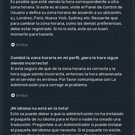
Es posible que esté viendo la hora correspondiente a otra
zona horaria. Si este es el caso, visite el Panel de Control de
Usuario y defina su zona horaria de acuerdo a su ubicación,
e.j. Londres, París, Nueva York, Sydney, etc. Recuerde que
para cambiar la zona horaria, como las demás preferencias,
debe estar registrado. Si no lo está, este es un buen
momento para hacerlo.
Arriba
Cambié la zona horaria en mi perfil, ¡pero la hora sigue
siendo incorrecto!
Si está seguro de que de la zona horaria es correcta y la
hora sigue siendo incorrecta, entonces la hora almacenada
en el servidor es errónea. Por favor comuníquese con La
Administración para corregir el problema.
Arriba
¡Mi idioma no está en la lista!
Esto se puede deber a que la administración no ha instalado
el paquete de su idioma para el foro o nadie ha creado una
traducción. Pregúntele a un Administrador si puede instalar
el paquete del idioma que necesita. Si el paquete no existe,