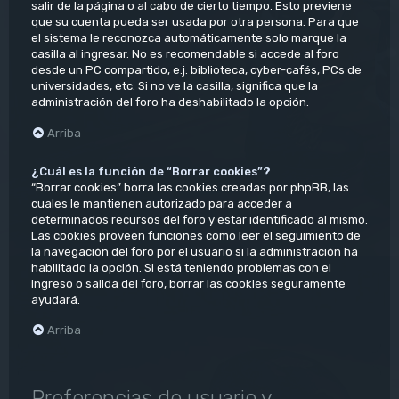
salir de la página o al cabo de cierto tiempo. Esto previene
que su cuenta pueda ser usada por otra persona. Para que
el sistema le reconozca automáticamente solo marque la
casilla al ingresar. No es recomendable si accede al foro
desde un PC compartido, e.j. biblioteca, cyber-cafés, PCs de
universidades, etc. Si no ve la casilla, significa que la
administración del foro ha deshabilitado la opción.
Arriba
¿Cuál es la función de “Borrar cookies”?
“Borrar cookies” borra las cookies creadas por phpBB, las
cuales le mantienen autorizado para acceder a
determinados recursos del foro y estar identificado al mismo.
Las cookies proveen funciones como leer el seguimiento de
la navegación del foro por el usuario si la administración ha
habilitado la opción. Si está teniendo problemas con el
ingreso o salida del foro, borrar las cookies seguramente
ayudará.
Arriba
Preferencias de usuario y