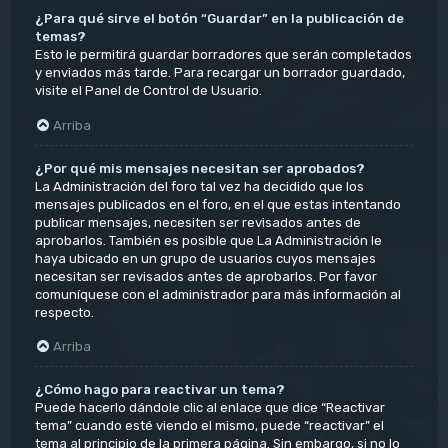
¿Para qué sirve el botón “Guardar” en la publicación de
temas?
Esto le permitirá guardar borradores que serán completados
y enviados más tarde. Para recargar un borrador guardado,
visite el Panel de Control de Usuario.
Arriba
¿Por qué mis mensajes necesitan ser aprobados?
La Administración del foro tal vez ha decidido que los
mensajes publicados en el foro, en el que estas intentando
publicar mensajes, necesiten ser revisados antes de
aprobarlos. También es posible que La Administración le
haya ubicado en un grupo de usuarios cuyos mensajes
necesitan ser revisados antes de aprobarlos. Por favor
comuníquese con el administrador para más información al
respecto.
Arriba
¿Cómo hago para reactivar un tema?
Puede hacerlo dándole clic al enlace que dice “Reactivar
tema” cuando esté viendo el mismo, puede “reactivar” el
tema al principio de la primera página. Sin embargo, si no lo