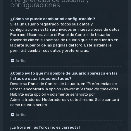
configuraciones
¿Cómo se puede cambiar mi configuración?
Si es un usuario registrado, todos sus datos y
configuraciones están archivados en nuestra base de datos.
Para modificarlos, visite el Panel de Control de Usuario;
haciendo clic en su nombre de usuario que se encuentra en
la parte superior de las páginas del foro. Este sistema le
permitirá cambiar sus datos y preferencias.
Arriba
¿Cómo evito que mi nombre de usuario aparezca en las
listas de usuarios conectados?
Desde su Panel de Control de Usuario, en “Preferencias de
Foros”, encontrará la opción
Ocultar mi estado de conexións
.
Habilite esta opción y solamente será visto por
Administradores, Moderadores y usted mismo. Se le contará
como usuario oculto.
Arriba
¡La hora en los foros no es correcta!