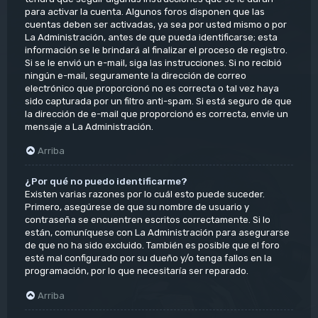
para activar la cuenta. Algunos foros disponen que las
cuentas deben ser activadas, ya sea por usted mismo o por
La Administración, antes de que pueda identificarse; esta
información se le brindará al finalizar el proceso de registro.
Si se le envió un e-mail, siga las instrucciones. Si no recibió
ningún e-mail, seguramente la dirección de correo
electrónico que proporcionó no es correcta o tal vez haya
sido capturada por un filtro anti-spam. Si está seguro de que
la dirección de e-mail que proporcionó es correcta, envíe un
mensaje a La Administración.
Arriba
¿Por qué no puedo identificarme?
Existen varias razones por lo cuál esto puede suceder.
Primero, asegúrese de que su nombre de usuario y
contraseña se encuentren escritos correctamente. Si lo
están, comuníquese con La Administración para asegurarse
de que no ha sido excluido. También es posible que el foro
esté mal configurado por su dueño y/o tenga fallos en la
programación, por lo que necesitaría ser reparado.
Arriba