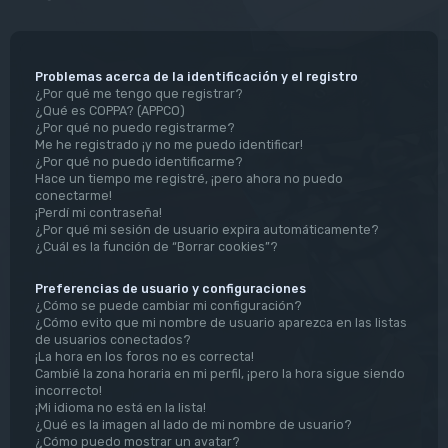
Problemas acerca de la identificación y el registro
¿Por qué me tengo que registrar?
¿Qué es COPPA? (APPCO)
¿Por qué no puedo registrarme?
Me he registrado ¡y no me puedo identificar!
¿Por qué no puedo identificarme?
Hace un tiempo me registré, ¡pero ahora no puedo
conectarme!
¡Perdí mi contraseña!
¿Por qué mi sesión de usuario expira automáticamente?
¿Cuál es la función de “Borrar cookies”?
Preferencias de usuario y configuraciones
¿Cómo se puede cambiar mi configuración?
¿Cómo evito que mi nombre de usuario aparezca en las listas
de usuarios conectados?
¡La hora en los foros no es correcta!
Cambié la zona horaria en mi perfil, ¡pero la hora sigue siendo
incorrecto!
¡Mi idioma no está en la lista!
¿Qué es la imagen al lado de mi nombre de usuario?
¿Cómo puedo mostrar un avatar?