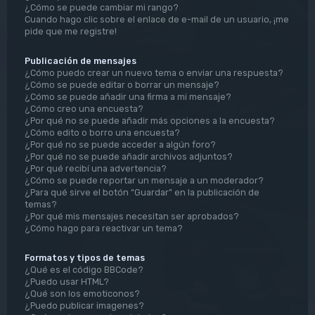
¿Cómo se puede cambiar mi rango?
Cuando hago clic sobre el enlace de e-mail de un usuario, ¡me
pide que me registre!
Publicación de mensajes
¿Cómo puedo crear un nuevo tema o enviar una respuesta?
¿Cómo se puede editar o borrar un mensaje?
¿Cómo se puede añadir una firma a mi mensaje?
¿Cómo creo una encuesta?
¿Por qué no se puede añadir más opciones a la encuesta?
¿Cómo edito o borro una encuesta?
¿Por qué no se puede acceder a algún foro?
¿Por qué no se puede añadir archivos adjuntos?
¿Por qué recibí una advertencia?
¿Cómo se puede reportar un mensaje a un moderador?
¿Para qué sirve el botón “Guardar” en la publicación de
temas?
¿Por qué mis mensajes necesitan ser aprobados?
¿Cómo hago para reactivar un tema?
Formatos y tipos de temas
¿Qué es el código BBCode?
¿Puedo usar HTML?
¿Qué son los emoticonos?
¿Puedo publicar imagenes?