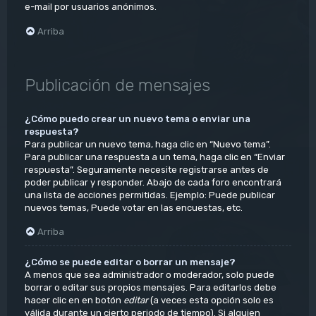
e-mail por usuarios anónimos.
Arriba
Publicación de mensajes
¿Cómo puedo crear un nuevo tema o enviar una
respuesta?
Para publicar un nuevo tema, haga clic en “Nuevo tema”.
Para publicar una respuesta a un tema, haga clic en “Enviar
respuesta”. Seguramente necesite registrarse antes de
poder publicar y responder. Abajo de cada foro encontrará
una lista de acciones permitidas. Ejemplo: Puede publicar
nuevos temas, Puede votar en las encuestas, etc.
Arriba
¿Cómo se puede editar o borrar un mensaje?
A menos que sea administrador o moderador, solo puede
borrar o editar sus propios mensajes. Para editarlos debe
hacer clic en en botón
editar
(a veces esta opción solo es
válida durante un cierto periodo de tiempo). Si alguien