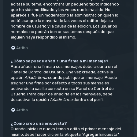
editase su tema, encontrará un pequeño texto indicando
que ha sido modificado y las veces que lo ha sido. No
aparece si fue un moderador o la administración quién lo
editó, aunque la mayoría de las veces el editor deja su
nombre de usuario y la causa de la edición. Los usuarios
normales no podrán borrar sus temas después de que
alguien haya respondido al mismo.
Arriba
¿Cómo se puede añadir una firma a mi mensaje?
Para añadir una firma a sus mensajes debe crearla en el
Panel de Control de Usuario. Una vez creada, active la
opción
Añadir firma
cuando publique un mensaje. Puede
asignar una firma por defecto a todos sus mensajes
activando la casilla correcta en su Panel de Control de
Usuario. Para dejar de añadirla en los mensajes, debe
desactivar la opción
Añadir firma
dentro del perfil.
Arriba
¿Cómo creo una encuesta?
Cuando inicia un nuevo tema o edita el primer mensaje del
mismo, debe hacer clic en la etiqueta “Agregar Encuesta”