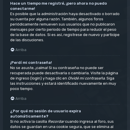
Hace un tiempo me registré, ¡pero ahora no puedo
conectarme!
Es posible que la administración haya desactivado o borrado
su cuenta por alguna razón. También, algunos foros
periódicamente remueven sus usuarios que no publicaron
mensajes por cierto periodo de tiempo para reducir el peso
de la base de datos. Si es así, registrese de nuevo y participe
de las discuciones.
Arriba
¡Perdí mi contraseña!
No se asuste, ¡calma! Si su contraseña no puede ser
recuperada puede desactivarla o cambiarla. Visite la página
de ingreso (login) y haga clic en
Olvidé mi contraseña
. Siga
las instrucciones y estará identificado nuevamente en muy
poco tiempo.
Arriba
¿Por qué mi sesión de usuario expira
automáticamente?
Si no activa la casilla
Recordar
cuando ingresa al foro, sus
datos se guardan en una cookie segura, que se elimina al