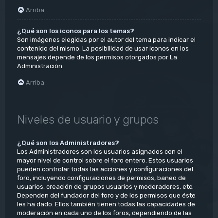
Arriba
¿Qué son los iconos para los temas?
Son imágenes elegidas por el autor del tema para indicar el
contenido del mismo. La posibilidad de usar iconos en los
mensajes depende de los permisos otorgados por La
Administración.
Arriba
Niveles de usuario y grupos
¿Qué son los Administradores?
Los Administradores son los usuarios asignados con el
mayor nivel de control sobre el foro entero. Estos usuarios
pueden controlar todas las acciones y configuraciones del
foro, incluyendo configuraciones de permisos, baneo de
usuarios, creación de grupos usuarios y moderadores, etc.
Dependen del fundador del foro y de los permisos que éste
les ha dado. Ellos también tienen todas las capacidades de
moderación en cada uno de los foros, dependiendo de las