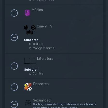
Música
Cine y TV
Subforos:
Trailers
Manga y anime
Literatura
Subforo:
Comics
Deportes
Sexualidad
Dudas, comentarios, historias y ayuda de la
comunidad, para la comunidad.