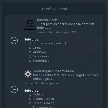
Interés general
Rincón Geek
Lugar para compartir conocimientos de
todo tipo.
Temas:
74
Mensajes:
721
Subforos:
Programación (coding)
Linux
Windows
Servidores
Electrónica
Tecnología e Informática
Charlas sobre PCs, Moviles, Gadgets, y cosas
tecnológicas.
Temas:
3
Mensajes:
6
Subforos:
Mobiles
Diseño Gráfico
Server Admins
The pheek bay