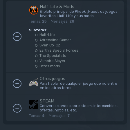
Half-Life & Mods
El plato principal de Pheek, ¡Nuestros juegos
favoritos! Half-Life y sus mods.
Temas:
25
Mensajes:
28
Subforos:
Half-Life
Adrenaline Gamer
Sven Co-Op
Earth's Special Forces
The Specialists
Vampire Slayer
Otros mods
Otros juegos
Para hablar de cualquier juego que no entre
en los otros foros.
STEAM
Conversaciones sobre steam, intercambios,
ofertas, noticias, etc.
Temas:
6
Mensajes:
7