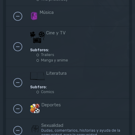
Música
Cine y TV
Subforos:
Trailers
Manga y anime
Literatura
Subforo:
Comics
Deportes
Sexualidad
Dudas, comentarios, historias y ayuda de la
comunidad, para la comunidad.