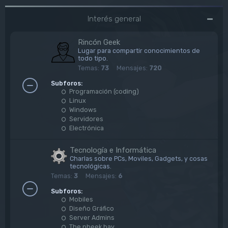
Interés general
Rincón Geek
Lugar para compartir conocimientos de
todo tipo.
Temas:
73
Mensajes:
720
Subforos:
Programación (coding)
Linux
Windows
Servidores
Electrónica
Tecnología e Informática
Charlas sobre PCs, Moviles, Gadgets, y cosas
tecnológicas.
Temas:
3
Mensajes:
6
Subforos:
Mobiles
Diseño Gráfico
Server Admins
The pheek bay