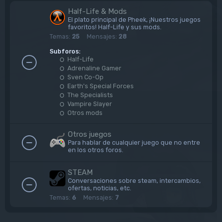
Half-Life & Mods
El plato principal de Pheek, ¡Nuestros juegos
favoritos! Half-Life y sus mods.
Temas:
25
Mensajes:
28
Subforos:
Half-Life
Adrenaline Gamer
Sven Co-Op
Earth's Special Forces
The Specialists
Vampire Slayer
Otros mods
Otros juegos
Para hablar de cualquier juego que no entre
en los otros foros.
STEAM
Conversaciones sobre steam, intercambios,
ofertas, noticias, etc.
Temas:
6
Mensajes:
7