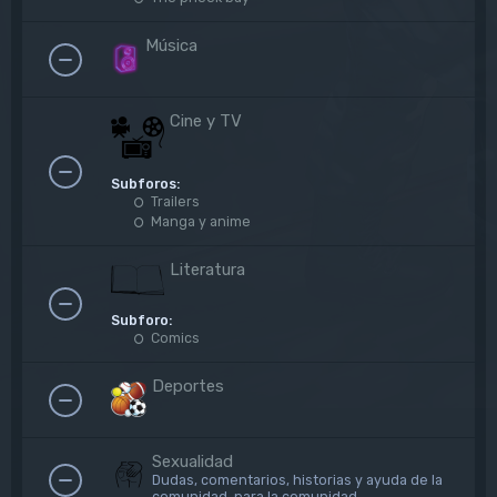
Música
Cine y TV
Subforos:
Trailers
Manga y anime
Literatura
Subforo:
Comics
Deportes
Sexualidad
Dudas, comentarios, historias y ayuda de la
comunidad, para la comunidad.