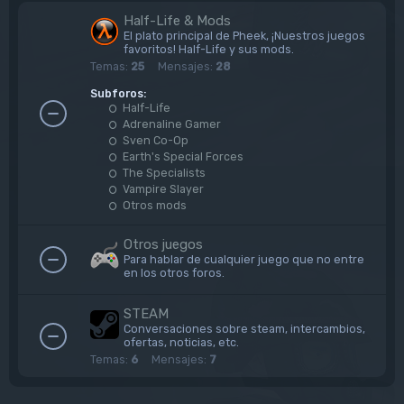
Half-Life & Mods
El plato principal de Pheek, ¡Nuestros juegos
favoritos! Half-Life y sus mods.
Temas:
25
Mensajes:
28
Subforos:
Half-Life
Adrenaline Gamer
Sven Co-Op
Earth's Special Forces
The Specialists
Vampire Slayer
Otros mods
Otros juegos
Para hablar de cualquier juego que no entre
en los otros foros.
STEAM
Conversaciones sobre steam, intercambios,
ofertas, noticias, etc.
Temas:
6
Mensajes:
7