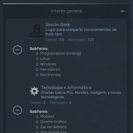
Interés general
Rincón Geek
Lugar para compartir conocimientos de
todo tipo.
Temas:
74
Mensajes:
721
Subforos:
Programación (coding)
Linux
Windows
Servidores
Electrónica
Tecnología e Informática
Charlas sobre PCs, Moviles, Gadgets, y cosas
tecnológicas.
Temas:
3
Mensajes:
6
Subforos:
Mobiles
Diseño Gráfico
Server Admins
The pheek bay