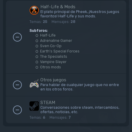
Half-Life & Mods
El plato principal de Pheek, ¡Nuestros juegos
favoritos! Half-Life y sus mods.
Temas:
25
Mensajes:
28
Subforos:
Half-Life
Adrenaline Gamer
Sven Co-Op
Earth's Special Forces
The Specialists
Vampire Slayer
Otros mods
Otros juegos
Para hablar de cualquier juego que no entre
en los otros foros.
STEAM
Conversaciones sobre steam, intercambios,
ofertas, noticias, etc.
Temas:
6
Mensajes:
7