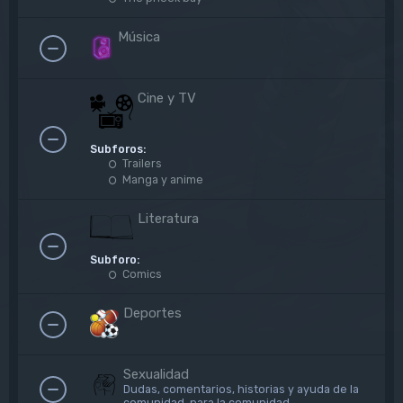
Música
Cine y TV
Subforos:
Trailers
Manga y anime
Literatura
Subforo:
Comics
Deportes
Sexualidad
Dudas, comentarios, historias y ayuda de la
comunidad, para la comunidad.