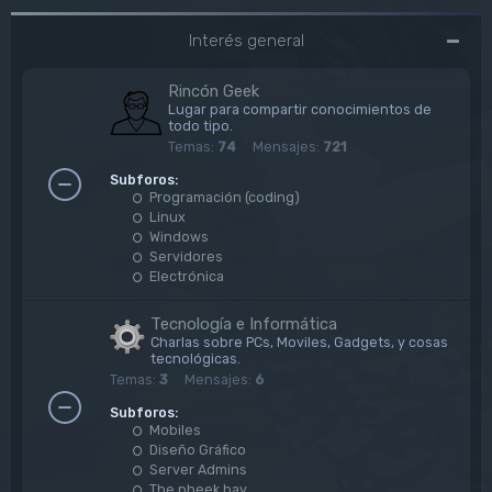
Interés general
Rincón Geek
Lugar para compartir conocimientos de
todo tipo.
Temas:
74
Mensajes:
721
Subforos:
Programación (coding)
Linux
Windows
Servidores
Electrónica
Tecnología e Informática
Charlas sobre PCs, Moviles, Gadgets, y cosas
tecnológicas.
Temas:
3
Mensajes:
6
Subforos:
Mobiles
Diseño Gráfico
Server Admins
The pheek bay