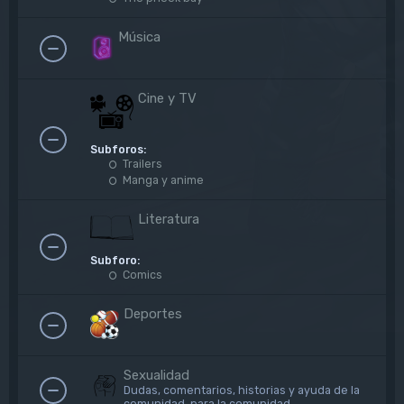
Música
Cine y TV
Subforos:
Trailers
Manga y anime
Literatura
Subforo:
Comics
Deportes
Sexualidad
Dudas, comentarios, historias y ayuda de la
comunidad, para la comunidad.