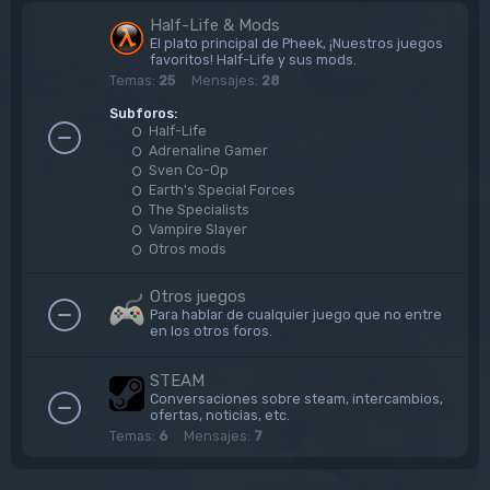
Half-Life & Mods
El plato principal de Pheek, ¡Nuestros juegos
favoritos! Half-Life y sus mods.
Temas:
25
Mensajes:
28
Subforos:
Half-Life
Adrenaline Gamer
Sven Co-Op
Earth's Special Forces
The Specialists
Vampire Slayer
Otros mods
Otros juegos
Para hablar de cualquier juego que no entre
en los otros foros.
STEAM
Conversaciones sobre steam, intercambios,
ofertas, noticias, etc.
Temas:
6
Mensajes:
7