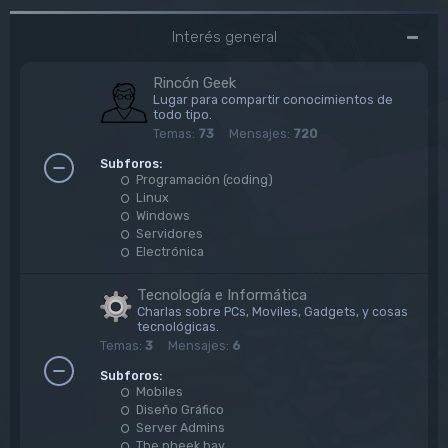
Interés general
Rincón Geek
Lugar para compartir conocimientos de
todo tipo.
Temas:
73
Mensajes:
720
Subforos:
Programación (coding)
Linux
Windows
Servidores
Electrónica
Tecnología e Informática
Charlas sobre PCs, Moviles, Gadgets, y cosas
tecnológicas.
Temas:
3
Mensajes:
6
Subforos:
Mobiles
Diseño Gráfico
Server Admins
The pheek bay