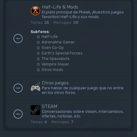
Half-Life & Mods
El plato principal de Pheek, ¡Nuestros juegos
favoritos! Half-Life y sus mods.
Temas:
25
Mensajes:
28
Subforos:
Half-Life
Adrenaline Gamer
Sven Co-Op
Earth's Special Forces
The Specialists
Vampire Slayer
Otros mods
Otros juegos
Para hablar de cualquier juego que no entre
en los otros foros.
STEAM
Conversaciones sobre steam, intercambios,
ofertas, noticias, etc.
Temas:
6
Mensajes:
7