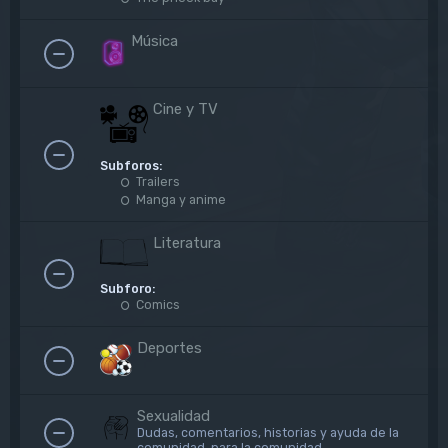
Música
Cine y TV
Subforos:
Trailers
Manga y anime
Literatura
Subforo:
Comics
Deportes
Sexualidad
Dudas, comentarios, historias y ayuda de la
comunidad, para la comunidad.