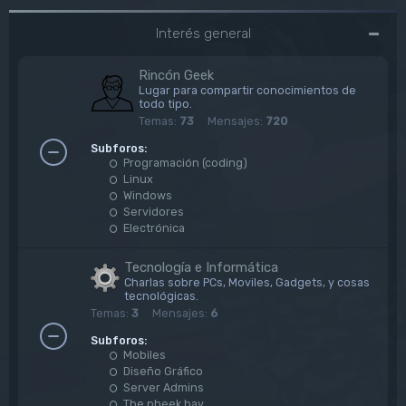
Interés general
Rincón Geek
Lugar para compartir conocimientos de
todo tipo.
Temas:
73
Mensajes:
720
Subforos:
Programación (coding)
Linux
Windows
Servidores
Electrónica
Tecnología e Informática
Charlas sobre PCs, Moviles, Gadgets, y cosas
tecnológicas.
Temas:
3
Mensajes:
6
Subforos:
Mobiles
Diseño Gráfico
Server Admins
The pheek bay