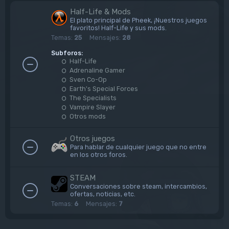
Half-Life & Mods
El plato principal de Pheek, ¡Nuestros juegos
favoritos! Half-Life y sus mods.
Temas:
25
Mensajes:
28
Subforos:
Half-Life
Adrenaline Gamer
Sven Co-Op
Earth's Special Forces
The Specialists
Vampire Slayer
Otros mods
Otros juegos
Para hablar de cualquier juego que no entre
en los otros foros.
STEAM
Conversaciones sobre steam, intercambios,
ofertas, noticias, etc.
Temas:
6
Mensajes:
7