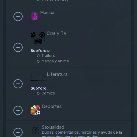
Música
Cine y TV
Subforos:
Trailers
Manga y anime
Literatura
Subforo:
Comics
Deportes
Sexualidad
Dudas, comentarios, historias y ayuda de la
comunidad, para la comunidad.