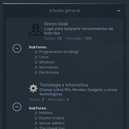
Interés general
Rincón Geek
Lugar para compartir conocimientos de
todo tipo.
Temas:
73
Mensajes:
720
Subforos:
Programación (coding)
Linux
Windows
Servidores
Electrónica
Tecnología e Informática
Charlas sobre PCs, Moviles, Gadgets, y cosas
tecnológicas.
Temas:
3
Mensajes:
6
Subforos:
Mobiles
Diseño Gráfico
Server Admins
The pheek bay