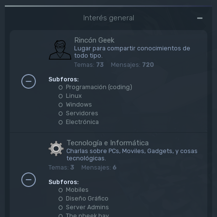
Interés general
Rincón Geek
Lugar para compartir conocimientos de
todo tipo.
Temas:
73
Mensajes:
720
Subforos:
Programación (coding)
Linux
Windows
Servidores
Electrónica
Tecnología e Informática
Charlas sobre PCs, Moviles, Gadgets, y cosas
tecnológicas.
Temas:
3
Mensajes:
6
Subforos:
Mobiles
Diseño Gráfico
Server Admins
The pheek bay