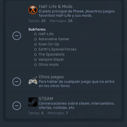
Half-Life & Mods
El plato principal de Pheek, ¡Nuestros juegos
favoritos! Half-Life y sus mods.
Temas:
25
Mensajes:
28
Subforos:
Half-Life
Adrenaline Gamer
Sven Co-Op
Earth's Special Forces
The Specialists
Vampire Slayer
Otros mods
Otros juegos
Para hablar de cualquier juego que no entre
en los otros foros.
STEAM
Conversaciones sobre steam, intercambios,
ofertas, noticias, etc.
Temas:
6
Mensajes:
7