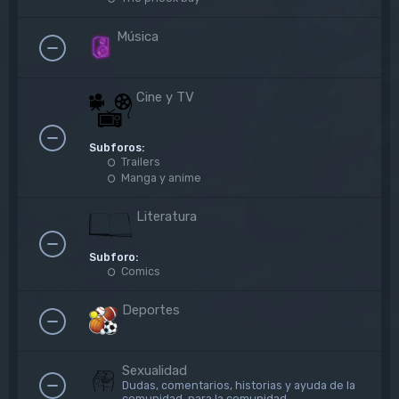
Música
Cine y TV
Subforos:
Trailers
Manga y anime
Literatura
Subforo:
Comics
Deportes
Sexualidad
Dudas, comentarios, historias y ayuda de la
comunidad, para la comunidad.