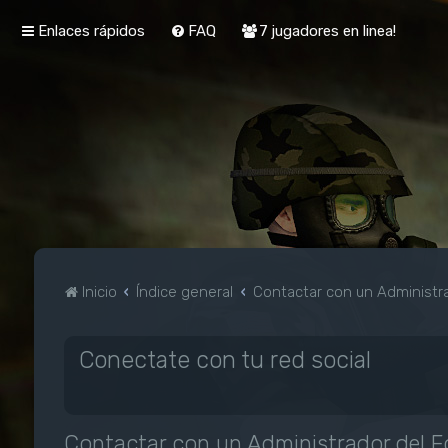
Enlaces rápidos
FAQ
7 jugadores en linea!
Inicio
Índice general
Contactar con un Administra
Conectate con tu red social
Contactar con un Administrador del F