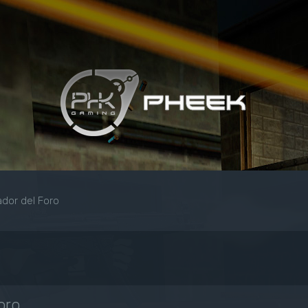
dor del Foro
oro