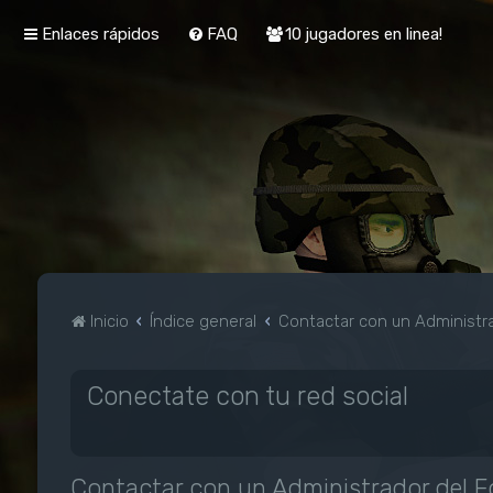
Enlaces rápidos
FAQ
10 jugadores en linea!
Inicio
Índice general
Contactar con un Administra
Conectate con tu red social
Contactar con un Administrador del F