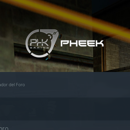
dor del Foro
oro