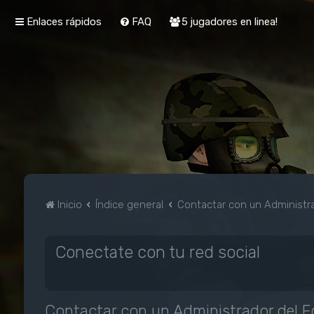
Enlaces rápidos
FAQ
5 jugadores en linea!
Inicio
Índice general
Contactar con un Administra
Conectate con tu red social
Contactar con un Administrador del F