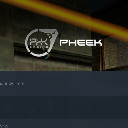
dor del Foro
oro