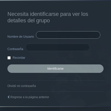
Necesita identificarse para ver los
detalles del grupo
Nombre de Usuario
Contraseña
Recordar
Olvidé mi contraseña
Regrese a la página anterior