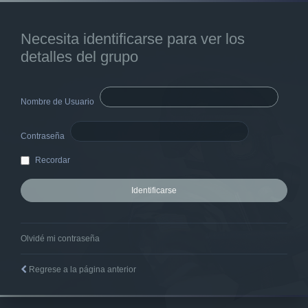
Necesita identificarse para ver los
detalles del grupo
Nombre de Usuario
Contraseña
Recordar
Olvidé mi contraseña
Regrese a la página anterior