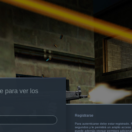
e para ver los
Registrarse
Para autenticarse debe estar registrado.
segundos y le permitirá un amplio acceso a
puede además otorgar permisos adicionale