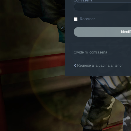
Contraseña
Recordar
Olvidé mi contraseña
Regrese a la página anterior