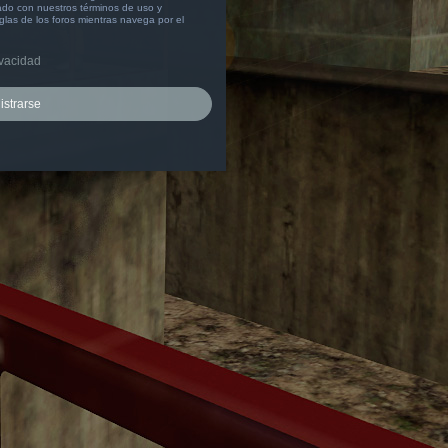
izado con nuestros términos de uso y
eglas de los foros mientras navega por el
ivacidad
istrarse