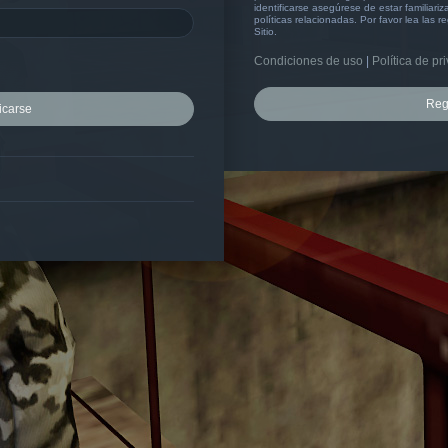
identificarse asegúrese de estar familiar
políticas relacionadas. Por favor lea las r
Sitio.
Condiciones de uso
|
Política de pr
Reg