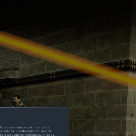
 Registrarse tomará solo unos pocos
l sistema. La Administración del Sitio
s a los usuarios registrados. Antes de