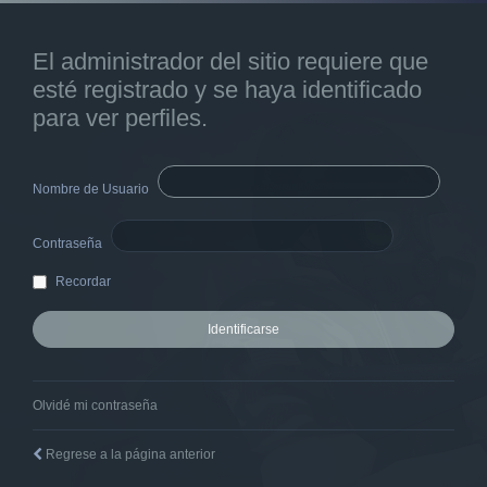
El administrador del sitio requiere que
esté registrado y se haya identificado
para ver perfiles.
Nombre de Usuario
Contraseña
Recordar
Olvidé mi contraseña
Regrese a la página anterior