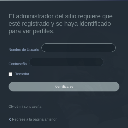
El administrador del sitio requiere que
esté registrado y se haya identificado
para ver perfiles.
Nombre de Usuario
Contraseña
Recordar
Olvidé mi contraseña
Regrese a la página anterior