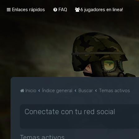
Enlaces rápidos
FAQ
6 jugadores en linea!
Inicio
Índice general
Buscar
Temas activos
Conectate con tu red social
Temas activos