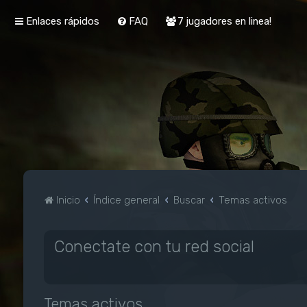
Enlaces rápidos
FAQ
7 jugadores en linea!
Inicio
Índice general
Buscar
Temas activos
Conectate con tu red social
Temas activos