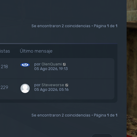
Se encontraron 2 coincidencias • Página
1
de
1
istas
Último mensaje
por
OlenQuami
218
05 Ago 2026, 19:13
por
Steveworse
229
05 Ago 2026, 05:16
Se encontraron 2 coincidencias • Página
1
de
1