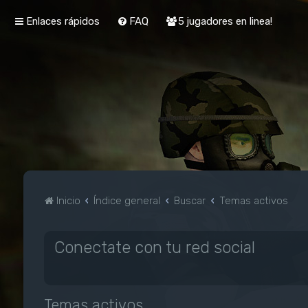
Enlaces rápidos
FAQ
5 jugadores en linea!
Inicio
Índice general
Buscar
Temas activos
Conectate con tu red social
Temas activos