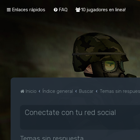
Enlaces rápidos
FAQ
10 jugadores en linea!
Inicio
Índice general
Buscar
Temas sin respue
Conectate con tu red social
Temas sin respuesta