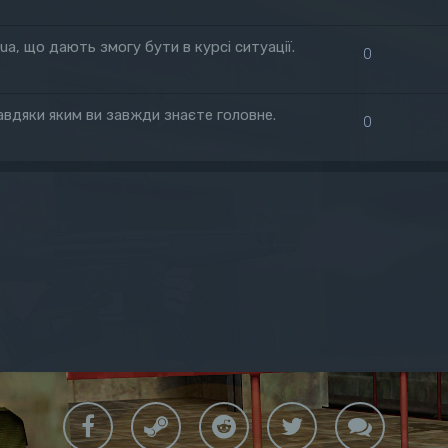
.ua, що дають змогу бути в курсі ситуації.
0
 завдяки яким ви завжди знаєте головне.
0