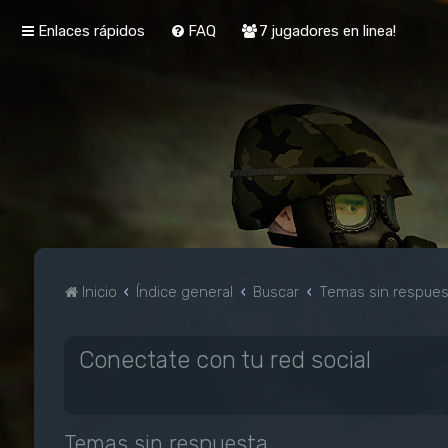
Enlaces rápidos
FAQ
7 jugadores en linea!
Inicio
Índice general
Buscar
Temas sin respue
Conectate con tu red social
Temas sin respuesta