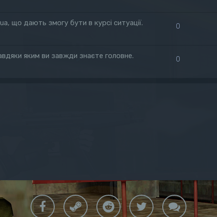
.ua, що дають змогу бути в курсі ситуації.
0
 завдяки яким ви завжди знаєте головне.
0