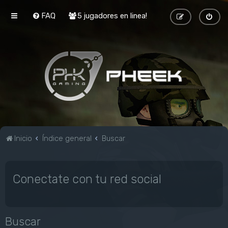
FAQ
5 jugadores en linea!
Inicio
Índice general
Buscar
Conectate con tu red social
Buscar