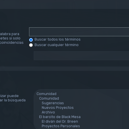
alabra para
etes si solo
Buscar todos los términos
coincidencias
Buscar cualquier término
lizar puede
tar la búsqueda