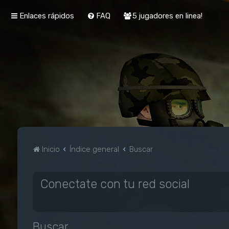
Enlaces rápidos
FAQ
5 jugadores en linea!
Inicio
Índice general
Buscar
Conectate con tu red social
Buscar