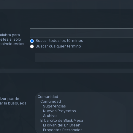
alabra para
etes si solo
Buscar todos los términos
coincidencias
Buscar cualquier término
lizar puede
tar la búsqueda