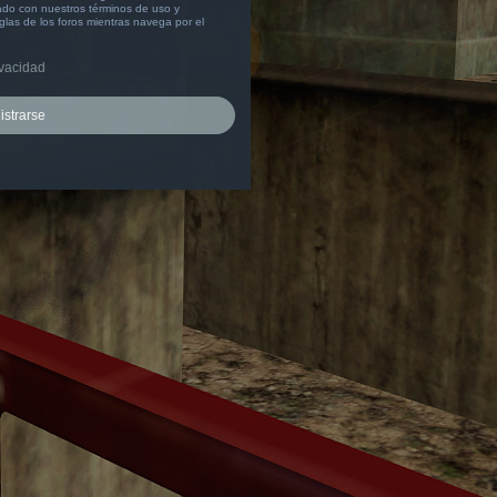
izado con nuestros términos de uso y
eglas de los foros mientras navega por el
ivacidad
istrarse