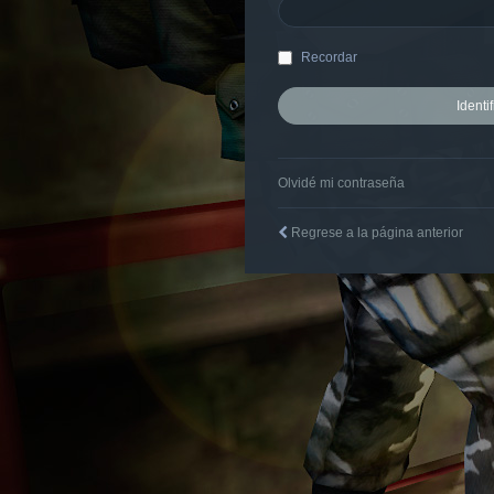
Recordar
Olvidé mi contraseña
Regrese a la página anterior