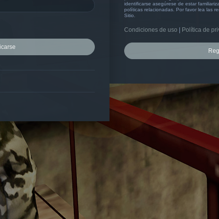
identificarse asegúrese de estar familiar
políticas relacionadas. Por favor lea las r
Sitio.
Condiciones de uso
|
Política de pr
Reg