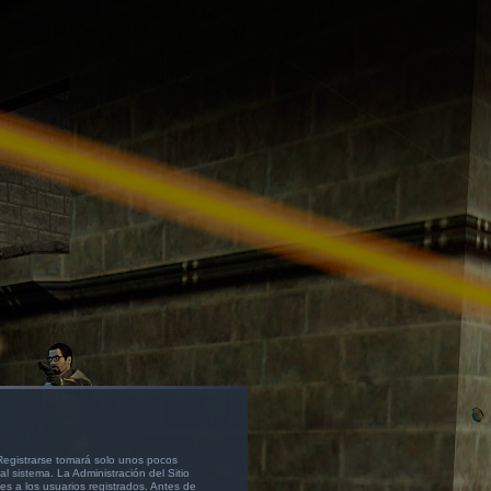
 Registrarse tomará solo unos pocos
l sistema. La Administración del Sitio
s a los usuarios registrados. Antes de