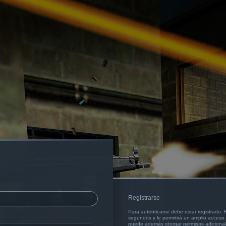
Registrarse
Para autenticarse debe estar registrado.
segundos y le permitirá un amplio acceso a
puede además otorgar permisos adicionale