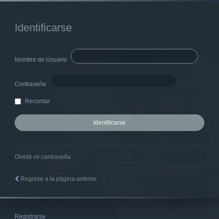
Identificarse
Nombre de Usuario
Contraseña
Recordar
Olvidé mi contraseña
Regrese a la página anterior
Registrarse