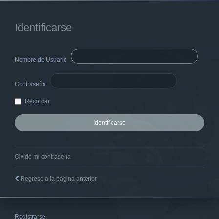
Identificarse
Nombre de Usuario
Contraseña
Recordar
Olvidé mi contraseña
Regrese a la página anterior
Registrarse