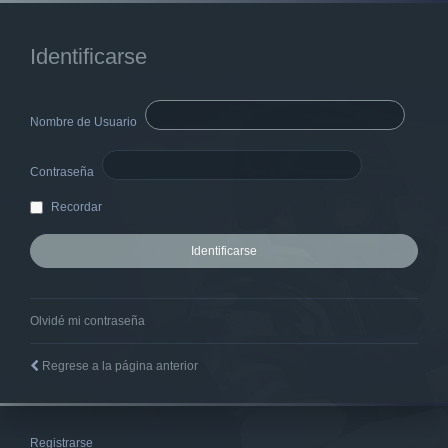
Identificarse
Nombre de Usuario
Contraseña
Recordar
Olvidé mi contraseña
Regrese a la página anterior
Registrarse