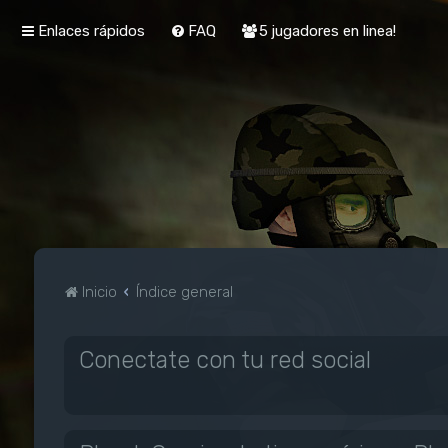
Enlaces rápidos
FAQ
5 jugadores en linea!
Inicio
Índice general
Conectate con tu red social