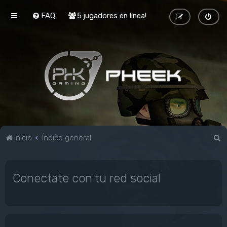
FAQ
5 jugadores en linea!
B
Inicio
Índice general
u
s
Conectate con tu red social
c
a
r