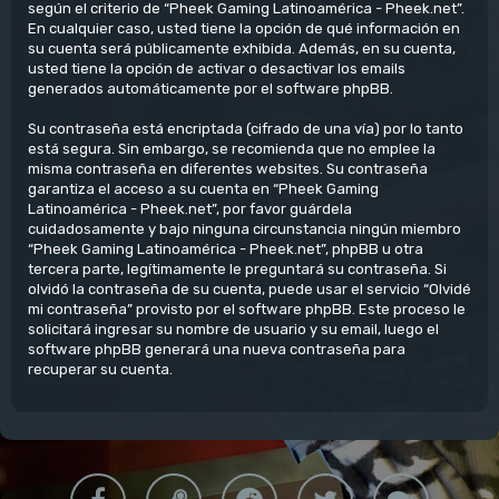
según el criterio de “Pheek Gaming Latinoamérica - Pheek.net”.
En cualquier caso, usted tiene la opción de qué información en
su cuenta será públicamente exhibida. Además, en su cuenta,
usted tiene la opción de activar o desactivar los emails
generados automáticamente por el software phpBB.
Su contraseña está encriptada (cifrado de una vía) por lo tanto
está segura. Sin embargo, se recomienda que no emplee la
misma contraseña en diferentes websites. Su contraseña
garantiza el acceso a su cuenta en “Pheek Gaming
Latinoamérica - Pheek.net”, por favor guárdela
cuidadosamente y bajo ninguna circunstancia ningún miembro
“Pheek Gaming Latinoamérica - Pheek.net”, phpBB u otra
tercera parte, legítimamente le preguntará su contraseña. Si
olvidó la contraseña de su cuenta, puede usar el servicio “Olvidé
mi contraseña” provisto por el software phpBB. Este proceso le
solicitará ingresar su nombre de usuario y su email, luego el
software phpBB generará una nueva contraseña para
recuperar su cuenta.