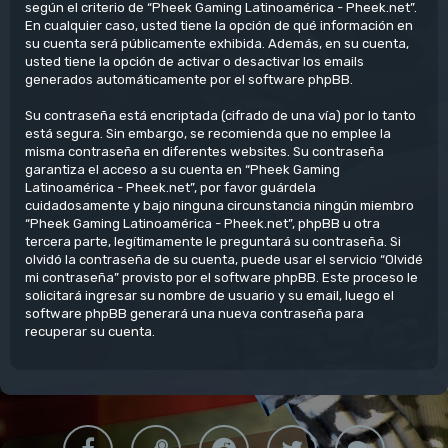
según el criterio de “Pheek Gaming Latinoamérica - Pheek.net”.
En cualquier caso, usted tiene la opción de qué información en
su cuenta será públicamente exhibida. Además, en su cuenta,
usted tiene la opción de activar o desactivar los emails
generados automáticamente por el software phpBB.
Su contraseña está encriptada (cifrado de una vía) por lo tanto
está segura. Sin embargo, se recomienda que no emplee la
misma contraseña en diferentes websites. Su contraseña
garantiza el acceso a su cuenta en “Pheek Gaming
Latinoamérica - Pheek.net”, por favor guárdela
cuidadosamente y bajo ninguna circunstancia ningún miembro
“Pheek Gaming Latinoamérica - Pheek.net”, phpBB u otra
tercera parte, legítimamente le preguntará su contraseña. Si
olvidó la contraseña de su cuenta, puede usar el servicio “Olvidé
mi contraseña” provisto por el software phpBB. Este proceso le
solicitará ingresar su nombre de usuario y su email, luego el
software phpBB generará una nueva contraseña para
recuperar su cuenta.