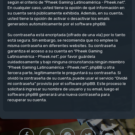
según el criterio de “Pheek Gaming Latinoamérica - Pheek.net”.
En cualquier caso, usted tiene la opción de qué información en
su cuenta será públicamente exhibida. Además, en su cuenta,
usted tiene la opción de activar o desactivar los emails
generados automáticamente por el software phpBB.
Su contraseña está encriptada (cifrado de una vía) por lo tanto
está segura. Sin embargo, se recomienda que no emplee la
misma contraseña en diferentes websites. Su contraseña
garantiza el acceso a su cuenta en “Pheek Gaming
Latinoamérica - Pheek.net”, por favor guárdela
cuidadosamente y bajo ninguna circunstancia ningún miembro
“Pheek Gaming Latinoamérica - Pheek.net”, phpBB u otra
tercera parte, legítimamente le preguntará su contraseña. Si
olvidó la contraseña de su cuenta, puede usar el servicio “Olvidé
mi contraseña” provisto por el software phpBB. Este proceso le
solicitará ingresar su nombre de usuario y su email, luego el
software phpBB generará una nueva contraseña para
recuperar su cuenta.