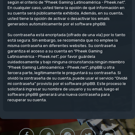
según el criterio de “Pheek Gaming Latinoamérica - Pheek.net”.
En cualquier caso, usted tiene la opción de qué información en
su cuenta será públicamente exhibida. Además, en su cuenta,
usted tiene la opción de activar o desactivar los emails
generados automáticamente por el software phpBB.
Su contraseña está encriptada (cifrado de una vía) por lo tanto
está segura. Sin embargo, se recomienda que no emplee la
misma contraseña en diferentes websites. Su contraseña
garantiza el acceso a su cuenta en “Pheek Gaming
Latinoamérica - Pheek.net”, por favor guárdela
cuidadosamente y bajo ninguna circunstancia ningún miembro
“Pheek Gaming Latinoamérica - Pheek.net”, phpBB u otra
tercera parte, legítimamente le preguntará su contraseña. Si
olvidó la contraseña de su cuenta, puede usar el servicio “Olvidé
mi contraseña” provisto por el software phpBB. Este proceso le
solicitará ingresar su nombre de usuario y su email, luego el
software phpBB generará una nueva contraseña para
recuperar su cuenta.