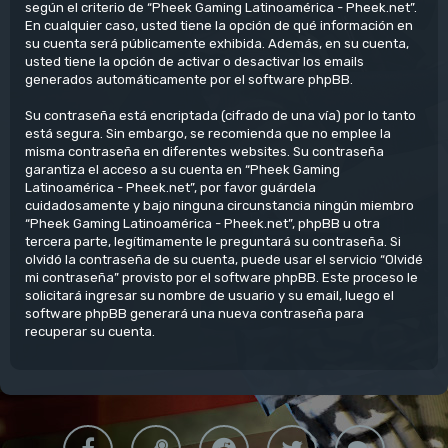
según el criterio de “Pheek Gaming Latinoamérica - Pheek.net”.
En cualquier caso, usted tiene la opción de qué información en
su cuenta será públicamente exhibida. Además, en su cuenta,
usted tiene la opción de activar o desactivar los emails
generados automáticamente por el software phpBB.
Su contraseña está encriptada (cifrado de una vía) por lo tanto
está segura. Sin embargo, se recomienda que no emplee la
misma contraseña en diferentes websites. Su contraseña
garantiza el acceso a su cuenta en “Pheek Gaming
Latinoamérica - Pheek.net”, por favor guárdela
cuidadosamente y bajo ninguna circunstancia ningún miembro
“Pheek Gaming Latinoamérica - Pheek.net”, phpBB u otra
tercera parte, legítimamente le preguntará su contraseña. Si
olvidó la contraseña de su cuenta, puede usar el servicio “Olvidé
mi contraseña” provisto por el software phpBB. Este proceso le
solicitará ingresar su nombre de usuario y su email, luego el
software phpBB generará una nueva contraseña para
recuperar su cuenta.