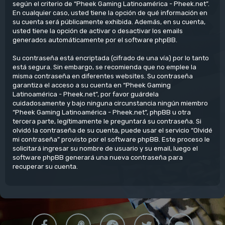
según el criterio de “Pheek Gaming Latinoamérica - Pheek.net”.
En cualquier caso, usted tiene la opción de qué información en
su cuenta será públicamente exhibida. Además, en su cuenta,
usted tiene la opción de activar o desactivar los emails
generados automáticamente por el software phpBB.
Su contraseña está encriptada (cifrado de una vía) por lo tanto
está segura. Sin embargo, se recomienda que no emplee la
misma contraseña en diferentes websites. Su contraseña
garantiza el acceso a su cuenta en “Pheek Gaming
Latinoamérica - Pheek.net”, por favor guárdela
cuidadosamente y bajo ninguna circunstancia ningún miembro
“Pheek Gaming Latinoamérica - Pheek.net”, phpBB u otra
tercera parte, legítimamente le preguntará su contraseña. Si
olvidó la contraseña de su cuenta, puede usar el servicio “Olvidé
mi contraseña” provisto por el software phpBB. Este proceso le
solicitará ingresar su nombre de usuario y su email, luego el
software phpBB generará una nueva contraseña para
recuperar su cuenta.