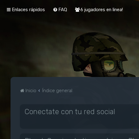
Enlaces rápidos
FAQ
6 jugadores en linea!
Inicio
Índice general
Conectate con tu red social