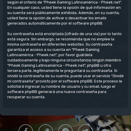
según el criterio de “Pheek Gaming Latinoamérica - Pheek.net”.
En cualquier caso, usted tiene la opción de qué información en
su cuenta será públicamente exhibida. Además, en su cuenta,
usted tiene la opción de activar o desactivar los emails
generados automáticamente por el software phpBB.
Su contraseña está encriptada (cifrado de una vía) por lo tanto
está segura. Sin embargo, se recomienda que no emplee la
misma contraseña en diferentes websites. Su contraseña
garantiza el acceso a su cuenta en “Pheek Gaming
Latinoamérica - Pheek.net”, por favor guárdela
cuidadosamente y bajo ninguna circunstancia ningún miembro
“Pheek Gaming Latinoamérica - Pheek.net”, phpBB u otra
tercera parte, legítimamente le preguntará su contraseña. Si
olvidó la contraseña de su cuenta, puede usar el servicio “Olvidé
mi contraseña” provisto por el software phpBB. Este proceso le
solicitará ingresar su nombre de usuario y su email, luego el
software phpBB generará una nueva contraseña para
recuperar su cuenta.