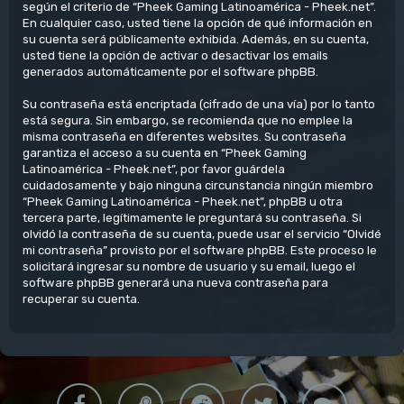
según el criterio de “Pheek Gaming Latinoamérica - Pheek.net”.
En cualquier caso, usted tiene la opción de qué información en
su cuenta será públicamente exhibida. Además, en su cuenta,
usted tiene la opción de activar o desactivar los emails
generados automáticamente por el software phpBB.
Su contraseña está encriptada (cifrado de una vía) por lo tanto
está segura. Sin embargo, se recomienda que no emplee la
misma contraseña en diferentes websites. Su contraseña
garantiza el acceso a su cuenta en “Pheek Gaming
Latinoamérica - Pheek.net”, por favor guárdela
cuidadosamente y bajo ninguna circunstancia ningún miembro
“Pheek Gaming Latinoamérica - Pheek.net”, phpBB u otra
tercera parte, legítimamente le preguntará su contraseña. Si
olvidó la contraseña de su cuenta, puede usar el servicio “Olvidé
mi contraseña” provisto por el software phpBB. Este proceso le
solicitará ingresar su nombre de usuario y su email, luego el
software phpBB generará una nueva contraseña para
recuperar su cuenta.