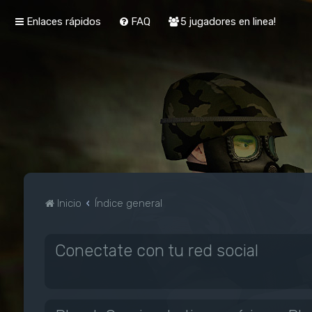
Enlaces rápidos
FAQ
5 jugadores en linea!
Inicio
Índice general
Conectate con tu red social