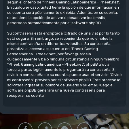
según el criterio de “Pheek Gaming Latinoamérica - Pheek.net”.
En cualquier caso, usted tiene la opción de qué información en
su cuenta será públicamente exhibida. Además, en su cuenta,
usted tiene la opción de activar o desactivar los emails
generados automáticamente por el software phpBB.
Su contraseña está encriptada (cifrado de una vía) por lo tanto
está segura. Sin embargo, se recomienda que no emplee la
misma contraseña en diferentes websites. Su contraseña
garantiza el acceso a su cuenta en “Pheek Gaming
Latinoamérica - Pheek.net”, por favor guárdela
cuidadosamente y bajo ninguna circunstancia ningún miembro
“Pheek Gaming Latinoamérica - Pheek.net”, phpBB u otra
tercera parte, legítimamente le preguntará su contraseña. Si
olvidó la contraseña de su cuenta, puede usar el servicio “Olvidé
mi contraseña” provisto por el software phpBB. Este proceso le
solicitará ingresar su nombre de usuario y su email, luego el
software phpBB generará una nueva contraseña para
recuperar su cuenta.